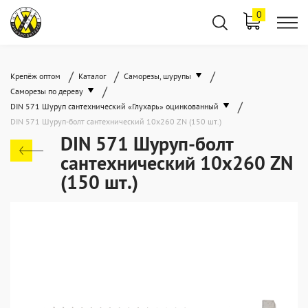
0
/
/
/
Крепёж оптом
Каталог
Саморезы, шурупы
/
Саморезы по дереву
/
DIN 571 Шуруп сантехнический «Глухарь» оцинкованный
DIN 571 Шуруп-болт сантехнический 10x260 ZN (150 шт.)
DIN 571 Шуруп-болт
сантехнический 10x260 ZN
(150 шт.)