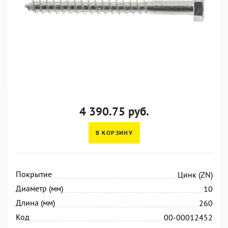
4 390.75 руб.
В КОРЗИНУ
Покрытие
Цинк (ZN)
Диаметр (мм)
10
Длина (мм)
260
Код
00-00012452