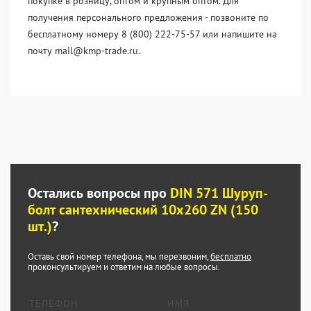
покупке в розницу, оптом и крупным оптом. Для
получения персонального предложения - позвоните по
бесплатному номеру 8 (800) 222-75-57 или напишите на
почту mail@kmp-trade.ru.
Остались вопросы про
DIN 571 Шуруп-
болт сантехнический 10x260 ZN (150
шт.)
?
Оставь свой номер телефона, мы перезвоним,
бесплатно
проконсультируем и ответим на любые вопросы.