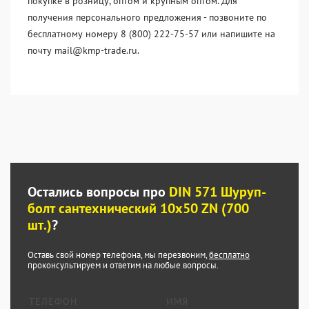
покупке в розницу, оптом и крупным оптом. Для
получения персонального предложения - позвоните по
бесплатному номеру 8 (800) 222-75-57 или напишите на
почту mail@kmp-trade.ru.
Остались вопросы про
DIN 571 Шуруп-
болт сантехнический 10x50 ZN (700
шт.)
?
Оставь свой номер телефона, мы перезвоним,
бесплатно
проконсультируем и ответим на любые вопросы.