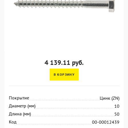
4 139.11 руб.
В КОРЗИНУ
Покрытие
Цинк (ZN)
Диаметр (мм)
10
Длина (мм)
50
Код
00-00012439