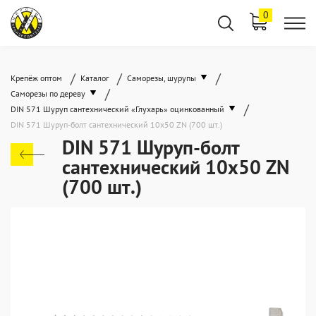
0
/
/
/
Крепёж оптом
Каталог
Саморезы, шурупы
/
Саморезы по дереву
/
DIN 571 Шуруп сантехнический «Глухарь» оцинкованный
DIN 571 Шуруп-болт сантехнический 10x50 ZN (700 шт.)
DIN 571 Шуруп-болт
сантехнический 10x50 ZN
(700 шт.)