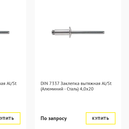
ая Al/St
DIN 7337 Заклепка вытяжная Al/St
(Алюминий - Сталь) 4,0x20
По запросу
УПИТЬ
КУПИТЬ