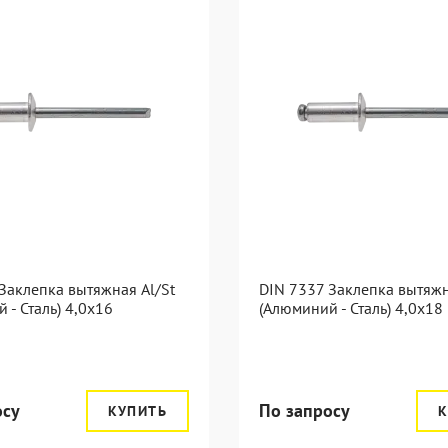
Заклепка вытяжная Al/St
DIN 7337 Заклепка вытяжн
 - Сталь) 4,0x16
(Алюминий - Сталь) 4,0x18
осу
По запросу
КУПИТЬ
К