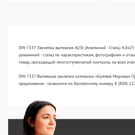
DIN 7337 Заклепка вытяжная Al/St (Алюминий - Сталь) 4,0x2
(алюминий - сталь) по характеристикам, фотографиям и отз
товар, проходящий многоступенчатый контроль на всех этап
DIN 7337 Вытяжные заклепки компании «Крепеж Мировых Про
предложения - позвоните по бесплатному номеру 8 (800) 22