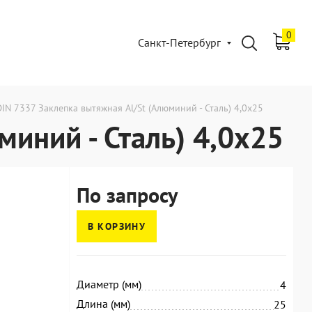
0
Санкт-Петербург
DIN 7337 Заклепка вытяжная Al/St (Алюминий - Сталь) 4,0x25
миний - Сталь) 4,0x25
По запросу
В КОРЗИНУ
Диаметр (мм)
4
Длина (мм)
25