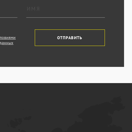
словиями
ОТПРАВИТЬ
 данных