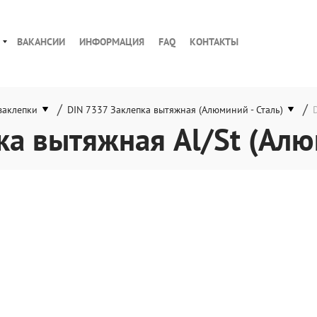
ВАКАНСИИ
ИНФОРМАЦИЯ
FAQ
КОНТАКТЫ
/
/
заклепки
DIN 7337 Заклепка вытяжная (Алюминий - Сталь)
ка вытяжная Al/St (Алю