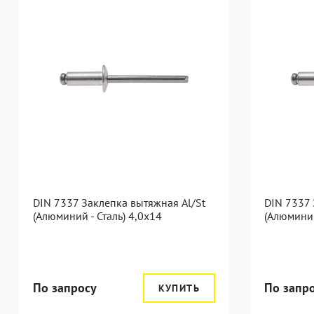
DIN 7337 Заклепка вытяжная Al/St
DIN 7337 
(Алюминий - Сталь) 4,0x14
(Алюминий
По запросу
По запр
КУПИТЬ