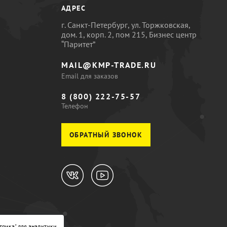
АДРЕС
г. Санкт-Петербург, ул. Торжковская,
дом. 1, корп. 2, пом 215, Бизнес центр
“Паритет”
MAIL@KMP-TRADE.RU
Email для заказов
8 (800) 222-75-57
Телефон
ОБРАТНЫЙ ЗВОНОК
трика" для аналитики