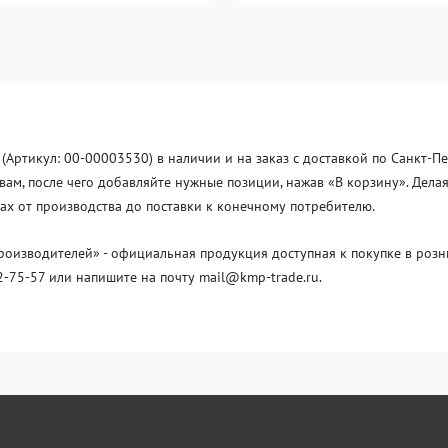
5 (Артикул: 00-00003530) в наличии и на заказ с доставкой по Санкт-П
ывам, после чего добавляйте нужные позиции, нажав «В корзину». Дел
ах от производства до поставки к конечному потребителю.
изводителей» - официальная продукция доступная к покупке в розни
2-75-57 или напишите на почту mail@kmp-trade.ru.