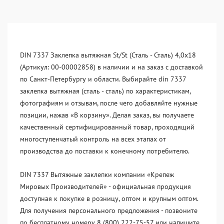
DIN 7337 Заклепка вытяжная St/St (Сталь - Сталь) 4,0x18
(Артикул: 00-00002858) в наличии и на заказ с доставкой
по Санкт-Петербургу и области. Выбирайте din 7337
заклепка вытяжная (сталь - сталь) по характеристикам,
фотографиям и отзывам, после чего добавляйте нужные
позиции, нажав «В корзину». Делая заказ, вы получаете
качественный сертифицированный товар, проходящий
многоступенчатый контроль на всех этапах от
производства до поставки к конечному потребителю.
DIN 7337 Вытяжные заклепки компании «Крепеж
Мировых Производителей» - официальная продукция
доступная к покупке в розницу, оптом и крупным оптом.
Для получения персонального предложения - позвоните
по бесплатному номеру 8 (800) 222-75-57 или напишите