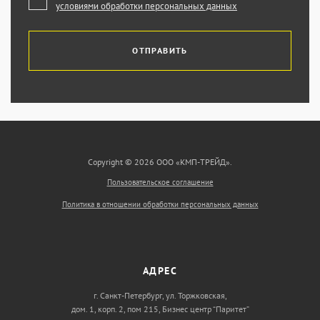
условиями обработки персональных данных
ОТПРАВИТЬ
Copyright © 2026 ООО «КМП-ТРЕЙД».
Пользовательское соглашение
Политика в отношении обработки персональных данных
АДРЕС
г. Санкт-Петербург, ул. Торжковская,
дом. 1, корп. 2, пом 215, Бизнес центр “Паритет”