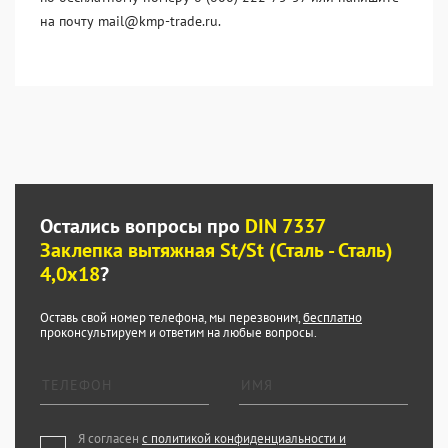
на почту mail@kmp-trade.ru.
Остались вопросы про
DIN 7337
Заклепка вытяжная St/St (Сталь - Сталь)
4,0x18
?
Оставь свой номер телефона, мы перезвоним,
бесплатно
проконсультируем и ответим на любые вопросы.
Я согласен
с политикой конфиденциальности и