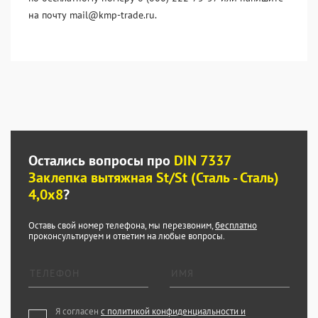
на почту mail@kmp-trade.ru.
Остались вопросы про
DIN 7337
Заклепка вытяжная St/St (Сталь - Сталь)
4,0x8
?
Оставь свой номер телефона, мы перезвоним,
бесплатно
проконсультируем и ответим на любые вопросы.
Я согласен
с политикой конфиденциальности и