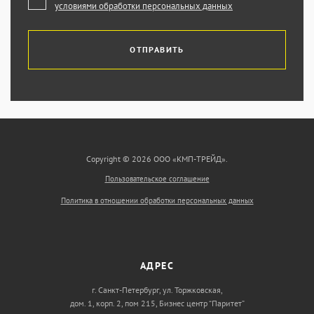
условиями обработки персональных данных
ОТПРАВИТЬ
Copyright © 2026 ООО «КМП-ТРЕЙД».
Пользовательское соглашение
Политика в отношении обработки персональных данных
АДРЕС
г. Санкт-Петербург, ул. Торжковская,
дом. 1, корп. 2, пом 215, Бизнес центр “Паритет”