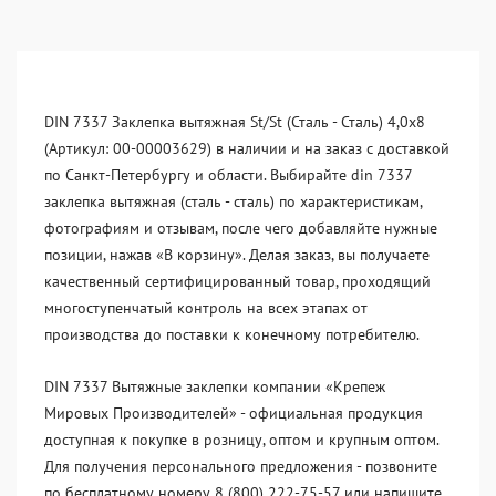
DIN 7337 Заклепка вытяжная St/St (Сталь - Сталь) 4,0x8
(Артикул: 00-00003629) в наличии и на заказ с доставкой
по Санкт-Петербургу и области. Выбирайте din 7337
заклепка вытяжная (сталь - сталь) по характеристикам,
фотографиям и отзывам, после чего добавляйте нужные
позиции, нажав «В корзину». Делая заказ, вы получаете
качественный сертифицированный товар, проходящий
многоступенчатый контроль на всех этапах от
производства до поставки к конечному потребителю.
DIN 7337 Вытяжные заклепки компании «Крепеж
Мировых Производителей» - официальная продукция
доступная к покупке в розницу, оптом и крупным оптом.
Для получения персонального предложения - позвоните
по бесплатному номеру 8 (800) 222-75-57 или напишите