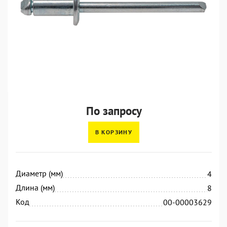
По запросу
В КОРЗИНУ
Диаметр (мм)
4
Длина (мм)
8
Код
00-00003629