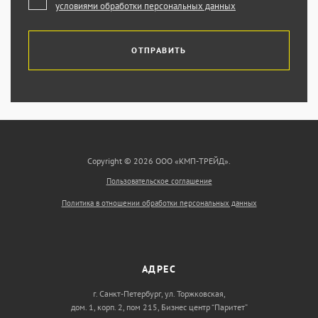
условиями обработки персональных данных
ОТПРАВИТЬ
Copyright © 2026 ООО «КМП-ТРЕЙД».
Пользовательское соглашение
Политика в отношении обработки персональных данных
АДРЕС
г. Санкт-Петербург, ул. Торжковская,
дом. 1, корп. 2, пом 215, Бизнес центр “Паритет”