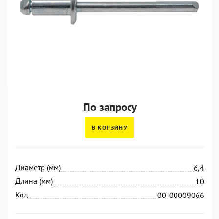
По запросу
В КОРЗИНУ
Диаметр (мм)
6,4
Длина (мм)
10
Код
00-00009066