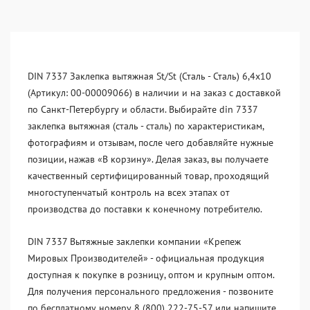
DIN 7337 Заклепка вытяжная St/St (Сталь - Сталь) 6,4x10
(Артикул: 00-00009066) в наличии и на заказ с доставкой
по Санкт-Петербургу и области. Выбирайте din 7337
заклепка вытяжная (сталь - сталь) по характеристикам,
фотографиям и отзывам, после чего добавляйте нужные
позиции, нажав «В корзину». Делая заказ, вы получаете
качественный сертифицированный товар, проходящий
многоступенчатый контроль на всех этапах от
производства до поставки к конечному потребителю.
DIN 7337 Вытяжные заклепки компании «Крепеж
Мировых Производителей» - официальная продукция
доступная к покупке в розницу, оптом и крупным оптом.
Для получения персонального предложения - позвоните
по бесплатному номеру 8 (800) 222-75-57 или напишите