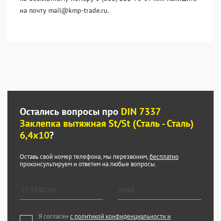
на почту mail@kmp-trade.ru.
Остались вопросы про
DIN 7337
Заклепка вытяжная St/St (Сталь - Сталь)
6,4x10
?
Оставь свой номер телефона, мы перезвоним,
бесплатно
проконсультируем и ответим на любые вопросы.
Я согласен
с политикой конфиденциальности и