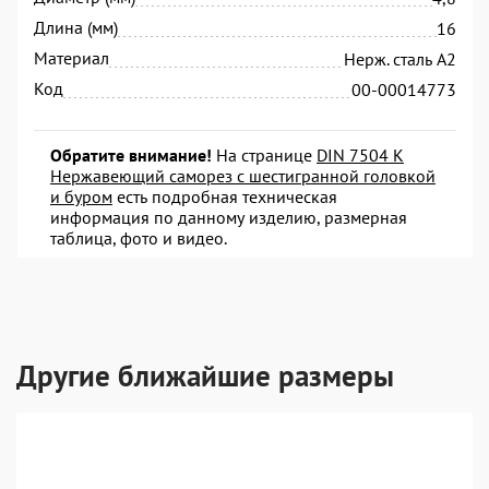
Длина (мм)
16
Материал
Нерж. сталь А2
Код
00-00014773
Обратите внимание!
На странице
DIN 7504 K
Нержавеющий саморез с шестигранной головкой
и буром
есть подробная техническая
информация по данному изделию, размерная
таблица, фото и видео.
Другие ближайшие размеры