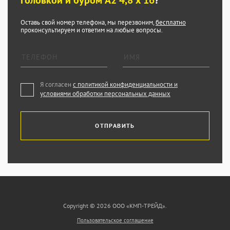
головкой и буром A2 4,8 x 16
?
Оставь свой номер телефона, мы перезвоним,
бесплатно
проконсультируем и ответим на любые вопросы.
Я согласен
с политикой конфиденциальности и
условиями обработки персональных данных
ОТПРАВИТЬ
Copyright © 2026 ООО «КМП-ТРЕЙД».
Пользовательское соглашение