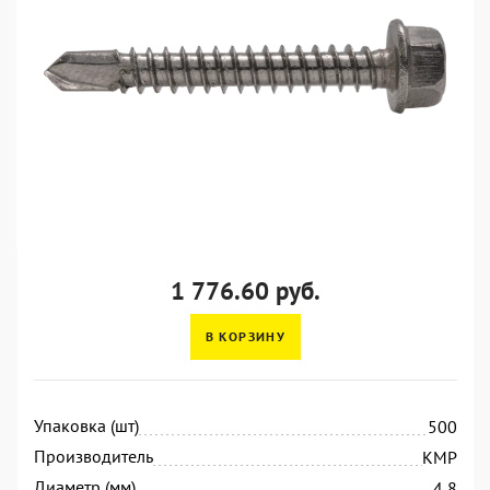
1 776.60 руб.
В КОРЗИНУ
Упаковка (шт)
500
Производитель
KMP
Диаметр (мм)
4,8