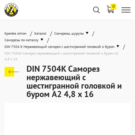
0
/
/
/
Крепёж оптом
Каталог
Саморезы, шурупы
/
Саморезы по металлу
/
DIN 7504 K Нержавеющий саморез с шестигранной головкой и буром
DIN 7504K Саморез нержавеющий с шестигранной головкой и буром A2
4,8 x 16
DIN 7504K Саморез
нержавеющий с
шестигранной головкой и
буром A2 4,8 x 16