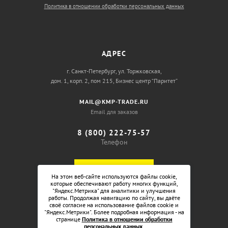
Политика в отношении обработки персональных данных
АДРЕС
г. Санкт-Петербург, ул. Торжковская,
дом. 1, корп. 2, пом 215, Бизнес центр “Паритет”
MAIL@KMP-TRADE.RU
Email для заказов
8 (800) 222-75-57
Телефон
ОБРАТНЫЙ ЗВОНОК
На этом веб-сайте используются файлы cookie,
которые обеспечивают работу многих функций,
"Яндекс.Метрика" для аналитики и улучшения
работы. Продолжая навигацию по сайту, вы даёте
своё согласие на использование файлов cookie и
"Яндекс.Метрики". Более подробная информация - на
странице
Политика в отношении обработки
персональных данных
.