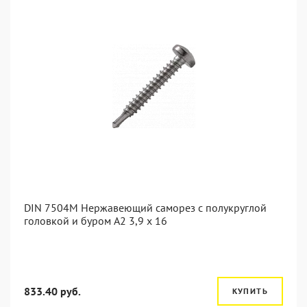
DIN 7504M Нержавеющий саморез с полукруглой
головкой и буром А2 3,9 x 16
833.40 руб.
КУПИТЬ