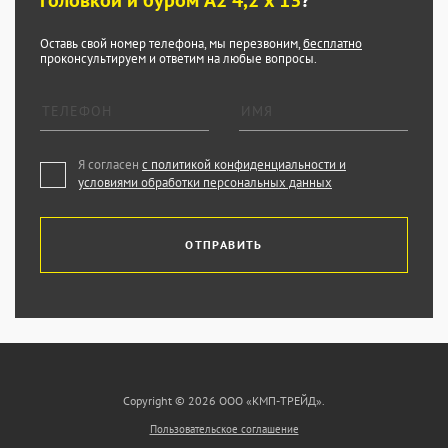
головкой и буром А2 4,2 x 13
?
Оставь свой номер телефона, мы перезвоним,
бесплатно
проконсультируем и ответим на любые вопросы.
Я согласен
с политикой конфиденциальности и
условиями обработки персональных данных
ОТПРАВИТЬ
Copyright © 2026 ООО «КМП-ТРЕЙД».
Пользовательское соглашение