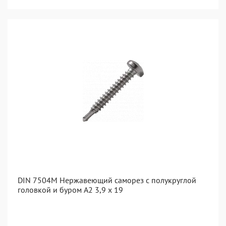
DIN 7504M Нержавеющий саморез с полукруглой
головкой и буром А2 3,9 x 19