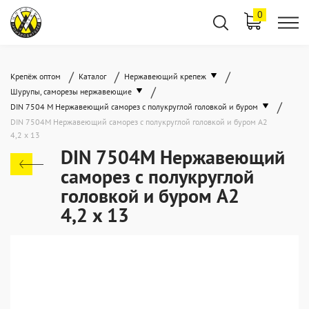
0
/
/
/
Крепёж оптом
Каталог
Нержавеющий крепеж
/
Шурупы, саморезы нержавеющие
/
DIN 7504 M Нержавеющий саморез с полукруглой головкой и буром
DIN 7504M Нержавеющий саморез с полукруглой головкой и буром А2
4,2 x 13
DIN 7504M Нержавеющий
саморез с полукруглой
головкой и буром А2
4,2 x 13