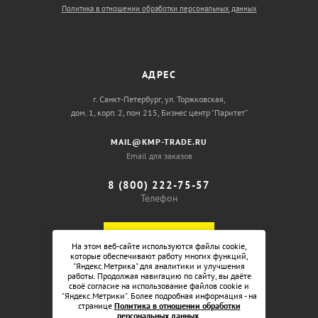
Политика в отношении обработки персональных данных
АДРЕС
г. Санкт-Петербург, ул. Торжковская,
дом. 1, корп. 2, пом 215, Бизнес центр “Паритет”
MAIL@KMP-TRADE.RU
Email для заказов
8 (800) 222-75-57
Телефон
ОБРАТНЫЙ ЗВОНОК
На этом веб-сайте используются файлы cookie,
которые обеспечивают работу многих функций,
"Яндекс.Метрика" для аналитики и улучшения
работы. Продолжая навигацию по сайту, вы даёте
своё согласие на использование файлов cookie и
"Яндекс.Метрики". Более подробная информация - на
странице
Политика в отношении обработки
персональных данных
.