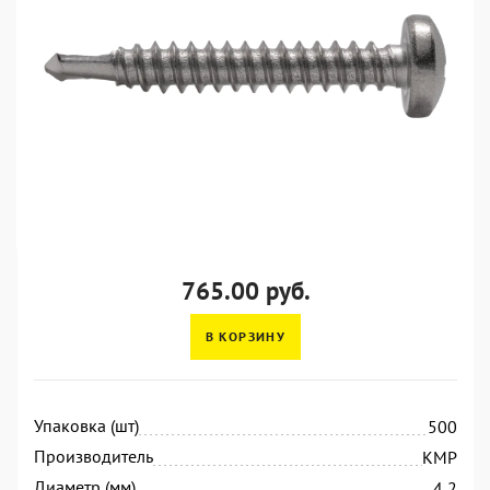
765.00 руб.
В КОРЗИНУ
Упаковка (шт)
500
Производитель
KMP
Диаметр (мм)
4,2