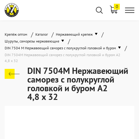
0
/
/
/
Крепёж оптом
Каталог
Нержавеющий крепеж
/
Шурупы, саморезы нержавеющие
/
DIN 7504 M Нержавеющий саморез с полукруглой головкой и буром
DIN 7504M Нержавеющий саморез с полукруглой головкой и буром А2
4,8 x 32
DIN 7504M Нержавеющий
саморез с полукруглой
головкой и буром А2
4,8 x 32