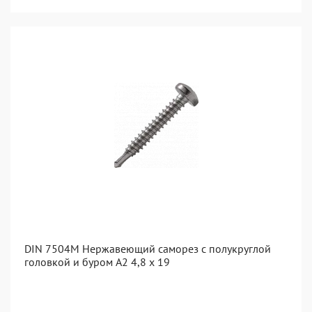
DIN 7504M Нержавеющий саморез с полукруглой
головкой и буром А2 4,8 x 19