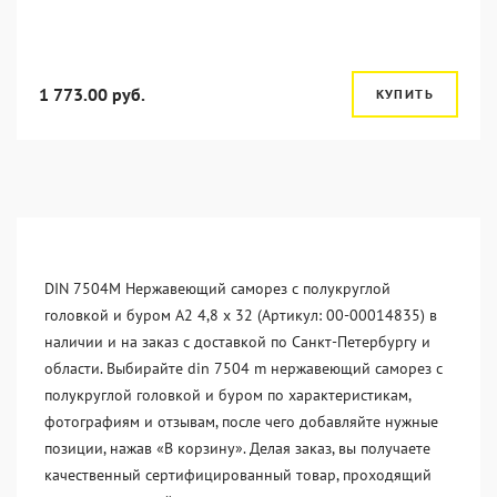
1 773.00 руб.
КУПИТЬ
DIN 7504M Нержавеющий саморез с полукруглой
головкой и буром А2 4,8 x 32 (Артикул: 00-00014835) в
наличии и на заказ с доставкой по Санкт-Петербургу и
области. Выбирайте din 7504 m нержавеющий саморез с
полукруглой головкой и буром по характеристикам,
фотографиям и отзывам, после чего добавляйте нужные
позиции, нажав «В корзину». Делая заказ, вы получаете
качественный сертифицированный товар, проходящий