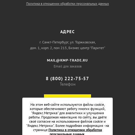
Политика в отношении обработки персональных данных
АДРЕС
г. Санкт-Петербург, ул. Торжковская,
дом. 1, корп. 2, пом 215, Бизнес центр “Паритет”
MAIL@KMP-TRADE.RU
Email для заказов
8 (800) 222-75-57
Телефон
ОБРАТНЫЙ ЗВОНОК
На этом веб-сайте используются файлы cookie,
которые обеспечивают работу многих функций,
"Яндекс.Метрика" для аналитики и улучшения
работы. Продолжая навигацию по сайту, вы даёте
своё согласие на использование файлов cookie и
"Яндекс.Метрики". Более подробная информация - на
странице
Политика в отношении обработки
персональных данных
.