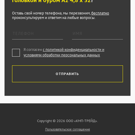
головкой и буром А2 4,8 x 32
?
Оставь свой номер телефона, мы перезвоним,
бесплатно
проконсультируем и ответим на любые вопросы.
Я согласен
с политикой конфиденциальности и
условиями обработки персональных данных
ОТПРАВИТЬ
Copyright © 2026 ООО «КМП-ТРЕЙД».
Пользовательское соглашение