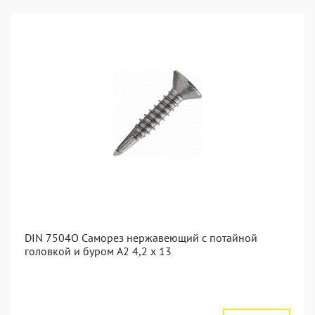
DIN 7504O Саморез нержавеющий с потайной
головкой и буром А2 4,2 x 13