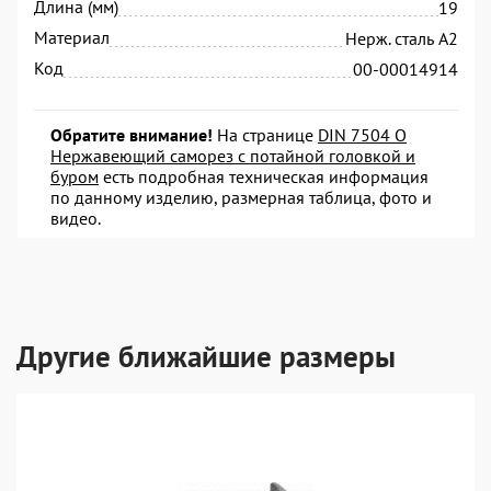
Длина (мм)
19
Материал
Нерж. сталь А2
Код
00-00014914
Обратите внимание!
На странице
DIN 7504 O
Нержавеющий саморез с потайной головкой и
буром
есть подробная техническая информация
по данному изделию, размерная таблица, фото и
видео.
Другие ближайшие размеры