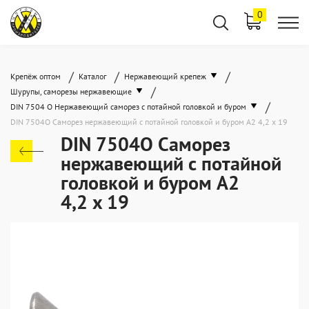
0
/
/
/
Крепёж оптом
Каталог
Нержавеющий крепеж
/
Шурупы, саморезы нержавеющие
/
DIN 7504 O Нержавеющий саморез с потайной головкой и буром
DIN 7504O Саморез нержавеющий с потайной головкой и буром А2 4,2 x 19
DIN 7504O Саморез
нержавеющий с потайной
головкой и буром А2
4,2 x 19