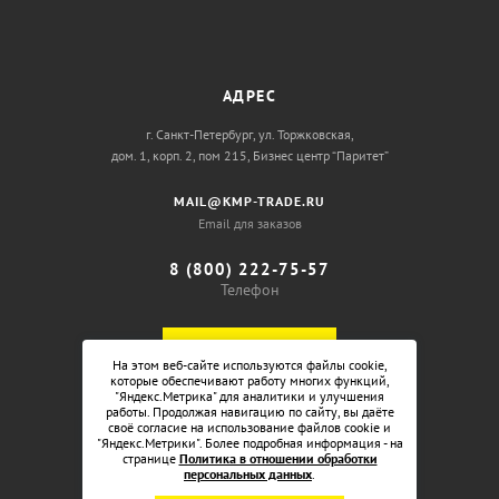
АДРЕС
г. Санкт-Петербург, ул. Торжковская,
дом. 1, корп. 2, пом 215, Бизнес центр “Паритет”
MAIL@KMP-TRADE.RU
Email для заказов
8 (800) 222-75-57
Телефон
ОБРАТНЫЙ ЗВОНОК
На этом веб-сайте используются файлы cookie,
которые обеспечивают работу многих функций,
"Яндекс.Метрика" для аналитики и улучшения
работы. Продолжая навигацию по сайту, вы даёте
своё согласие на использование файлов cookie и
"Яндекс.Метрики". Более подробная информация - на
странице
Политика в отношении обработки
персональных данных
.