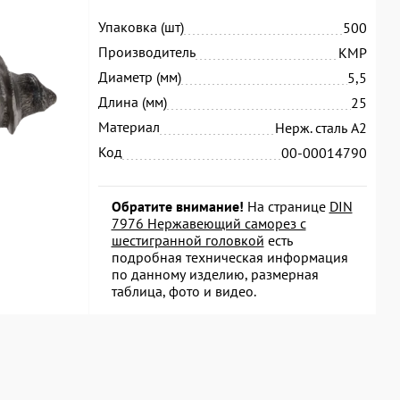
Упаковка (шт)
500
Производитель
KMP
Диаметр (мм)
5,5
Длина (мм)
25
Материал
Нерж. сталь А2
Код
00-00014790
Обратите внимание!
На странице
DIN
7976 Нержавеющий саморез с
шестигранной головкой
есть
подробная техническая информация
по данному изделию, размерная
таблица, фото и видео.