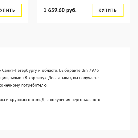
1 659.60 руб.
УПИТЬ
КУПИТЬ
о Санкт-Петербургу и области. Выбирайте din 7976
и, нажав «В корзину». Делая заказ, вы получаете
 конечному потребителю.
ом и крупным оптом. Для получения персонального