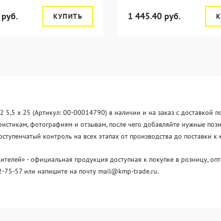
 руб.
1 445.40 руб.
КУПИТЬ
К
5,5 x 25 (Артикул: 00-00014790) в наличии и на заказ с доставкой п
стикам, фотографиям и отзывам, после чего добавляйте нужные позици
тупенчатый контроль на всех этапах от производства до поставки к
елей» - официальная продукция доступная к покупке в розницу, опт
2-75-57 или напишите на почту mail@kmp-trade.ru.