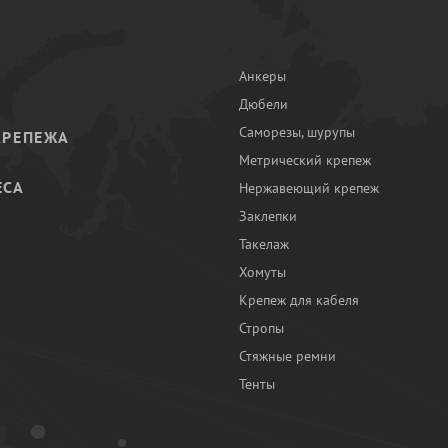
Анкеры
Дюбели
Саморезы, шурупы
КРЕПЕЖА
Метрический крепеж
ЕСА
Нержавеющий крепеж
Заклепки
И
Такелаж
Хомуты
Крепеж для кабеля
Стропы
Стяжные ремни
Тенты
Ы