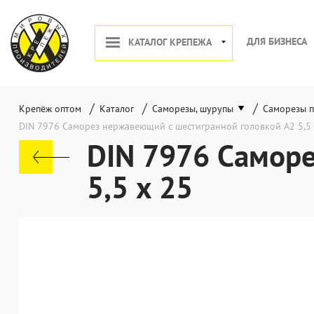
ДЛЯ БИЗНЕСА
КАТАЛОГ КРЕПЕЖА
/
/
/
Крепёж оптом
Каталог
Саморезы, шурупы
Саморезы п
DIN 7976 Саморез нержавеющий с шестигранной головкой А2 5,5 
DIN 7976 Саморе
5,5 x 25