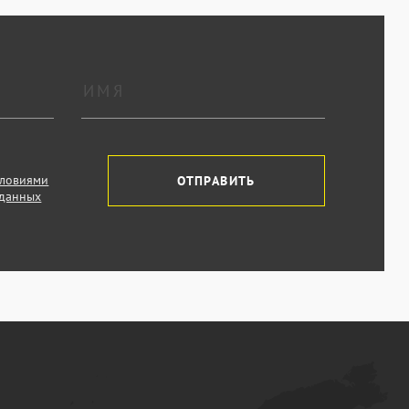
словиями
ОТПРАВИТЬ
 данных