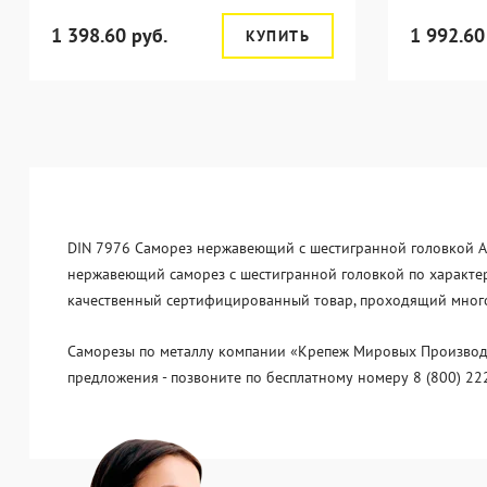
1 398.60 руб.
1 992.60
КУПИТЬ
DIN 7976 Саморез нержавеющий с шестигранной головкой А2 
нержавеющий саморез с шестигранной головкой по характери
качественный сертифицированный товар, проходящий многос
Саморезы по металлу компании «Крепеж Мировых Производит
предложения - позвоните по бесплатному номеру 8 (800) 22