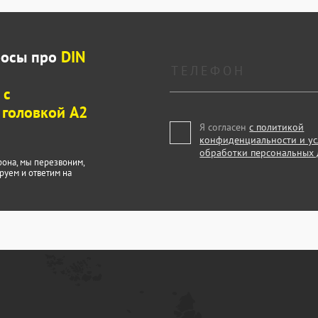
росы про
DIN
 с
 головкой А2
Я согласен
с политикой
конфиденциальности и у
обработки персональных
фона, мы перезвоним,
руем и ответим на