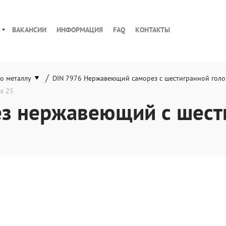
ВАКАНСИИ
ИНФОРМАЦИЯ
FAQ
КОНТАКТЫ
/
о металлу
DIN 7976 Нержавеющий саморез с шестигранной гол
x 25
з нержавеющий с шест