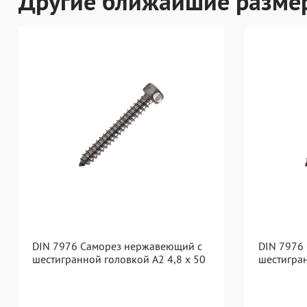
Другие ближайшие разме
DIN 7976 Саморез нержавеющий с
DIN 7976
шестигранной головкой А2 4,8 x 50
шестигран