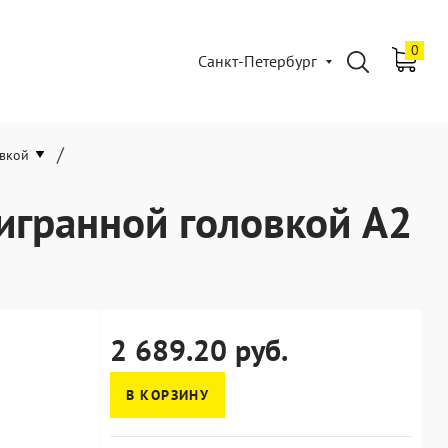
0
Санкт-Петербург
/
овкой
игранной головкой А2
2 689.20 руб.
В КОРЗИНУ