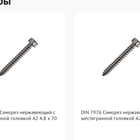
ры
 Саморез нержавеющий с
DIN 7976 Саморез нержа
ной головкой А2 4,8 x 70
шестигранной головкой А2