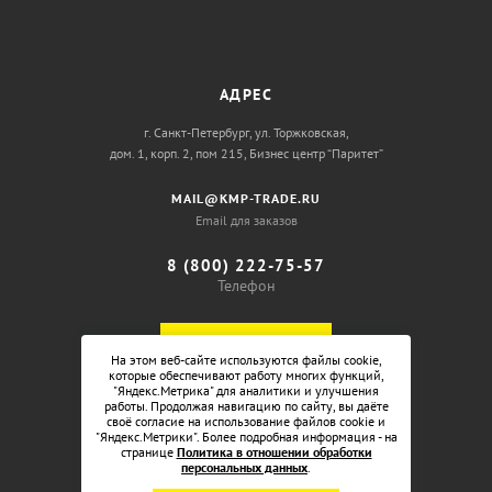
АДРЕС
г. Санкт-Петербург, ул. Торжковская,
дом. 1, корп. 2, пом 215, Бизнес центр “Паритет”
MAIL@KMP-TRADE.RU
Email для заказов
8 (800) 222-75-57
Телефон
ОБРАТНЫЙ ЗВОНОК
На этом веб-сайте используются файлы cookie,
которые обеспечивают работу многих функций,
"Яндекс.Метрика" для аналитики и улучшения
работы. Продолжая навигацию по сайту, вы даёте
своё согласие на использование файлов cookie и
"Яндекс.Метрики". Более подробная информация - на
странице
Политика в отношении обработки
персональных данных
.