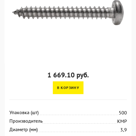
1 669.10 руб.
В КОРЗИНУ
Упаковка (шт)
500
Производитель
KMP
Диаметр (мм)
3,9