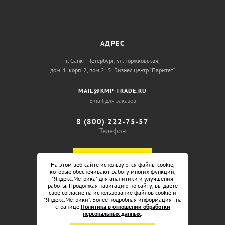
АДРЕС
г. Санкт-Петербург, ул. Торжковская,
дом. 1, корп. 2, пом 215, Бизнес центр “Паритет”
MAIL@KMP-TRADE.RU
Email для заказов
8 (800) 222-75-57
Телефон
ОБРАТНЫЙ ЗВОНОК
На этом веб-сайте используются файлы cookie,
которые обеспечивают работу многих функций,
"Яндекс.Метрика" для аналитики и улучшения
работы. Продолжая навигацию по сайту, вы даёте
своё согласие на использование файлов cookie и
"Яндекс.Метрики". Более подробная информация - на
странице
Политика в отношении обработки
персональных данных
.