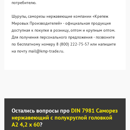
потребителю.
Шурупы, саморезы нержавеющие компании «Крепеж
Мировых Производителей» - официальная продукция
доступная к покупке в розницу, оптом и крупным оптом.
Для получения персонального предложения - позвоните
по бесплатному номеру 8 (800) 222-75-57 или напишите
на почту mail@kmp-trade.ru.
Остались вопросы про
DIN 7981 Саморез
нержавеющий с полукруглой головкой
А2 4,2 x 60
?