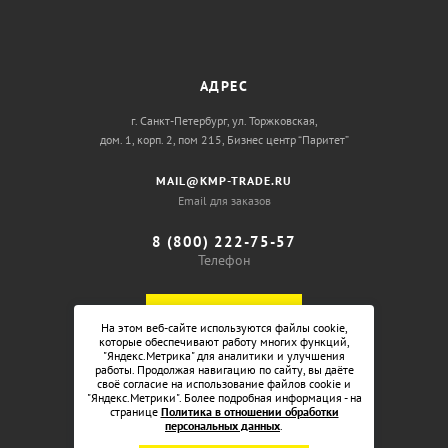
АДРЕС
г. Санкт-Петербург, ул. Торжковская,
дом. 1, корп. 2, пом 215, Бизнес центр “Паритет”
MAIL@KMP-TRADE.RU
Email для заказов
8 (800) 222-75-57
Телефон
ОБРАТНЫЙ ЗВОНОК
На этом веб-сайте используются файлы cookie,
которые обеспечивают работу многих функций,
"Яндекс.Метрика" для аналитики и улучшения
работы. Продолжая навигацию по сайту, вы даёте
своё согласие на использование файлов cookie и
"Яндекс.Метрики". Более подробная информация - на
странице
Политика в отношении обработки
персональных данных
.