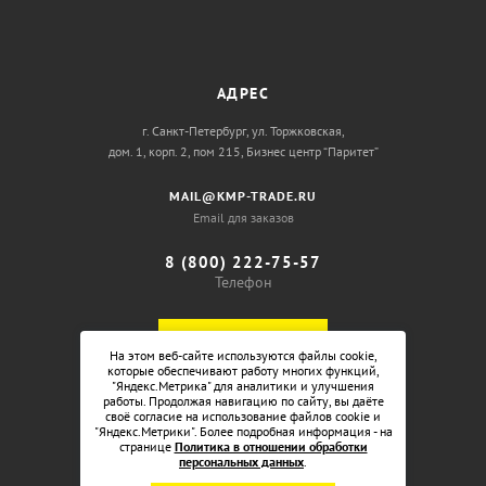
АДРЕС
г. Санкт-Петербург, ул. Торжковская,
дом. 1, корп. 2, пом 215, Бизнес центр “Паритет”
MAIL@KMP-TRADE.RU
Email для заказов
8 (800) 222-75-57
Телефон
ОБРАТНЫЙ ЗВОНОК
На этом веб-сайте используются файлы cookie,
которые обеспечивают работу многих функций,
"Яндекс.Метрика" для аналитики и улучшения
работы. Продолжая навигацию по сайту, вы даёте
своё согласие на использование файлов cookie и
"Яндекс.Метрики". Более подробная информация - на
странице
Политика в отношении обработки
персональных данных
.