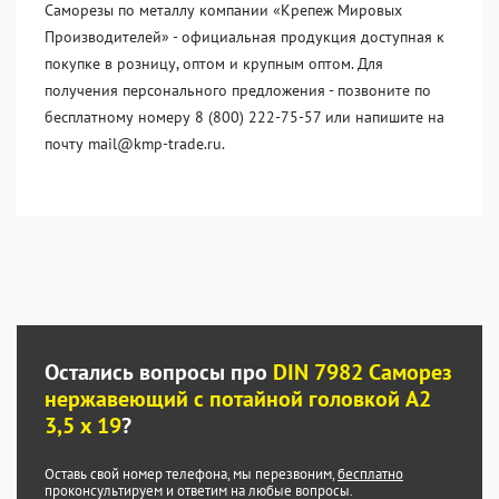
Саморезы по металлу компании «Крепеж Мировых
Производителей» - официальная продукция доступная к
покупке в розницу, оптом и крупным оптом. Для
получения персонального предложения - позвоните по
бесплатному номеру 8 (800) 222-75-57 или напишите на
почту mail@kmp-trade.ru.
Остались вопросы про
DIN 7982 Саморез
нержавеющий с потайной головкой А2
3,5 x 19
?
Оставь свой номер телефона, мы перезвоним,
бесплатно
проконсультируем и ответим на любые вопросы.