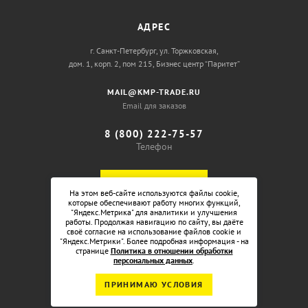
АДРЕС
г. Санкт-Петербург, ул. Торжковская,
дом. 1, корп. 2, пом 215, Бизнес центр “Паритет”
MAIL@KMP-TRADE.RU
Email для заказов
8 (800) 222-75-57
Телефон
ОБРАТНЫЙ ЗВОНОК
На этом веб-сайте используются файлы cookie,
которые обеспечивают работу многих функций,
"Яндекс.Метрика" для аналитики и улучшения
работы. Продолжая навигацию по сайту, вы даёте
своё согласие на использование файлов cookie и
"Яндекс.Метрики". Более подробная информация - на
странице
Политика в отношении обработки
персональных данных
.
ПРИНИМАЮ УСЛОВИЯ