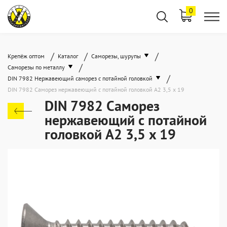
0
/
/
/
Крепёж оптом
Каталог
Саморезы, шурупы
/
Саморезы по металлу
/
DIN 7982 Нержавеющий саморез с потайной головкой
DIN 7982 Саморез нержавеющий с потайной головкой А2 3,5 x 19
DIN 7982 Саморез
нержавеющий с потайной
головкой А2 3,5 x 19