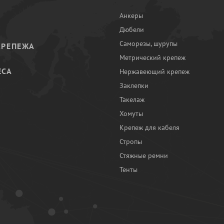
Анкеры
Дюбели
Саморезы, шурупы
КРЕПЕЖА
Метрический крепеж
ЕСА
Нержавеющий крепеж
Заклепки
И
Такелаж
Хомуты
Крепеж для кабеля
Стропы
Стяжные ремни
Тенты
Ы