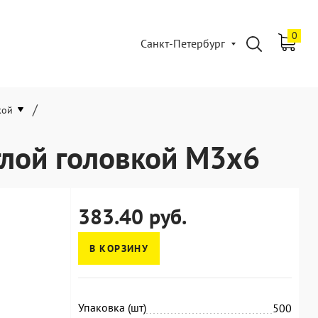
0
Санкт-Петербург
/
кой
глой головкой М3х6
383.40 руб.
В КОРЗИНУ
Упаковка (шт)
500