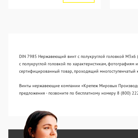
DIN 7985 Нержавеющий винт с полукруглой головкой М3х6 (А
с полукруглой головкой по характеристикам, фотографиям и 
сертифицированный товар, проходящий многоступенчатый ко
Винты нержавеющие компании «Крепеж Мировых Производите
предложения - позвоните по бесплатному номеру 8 (800) 22