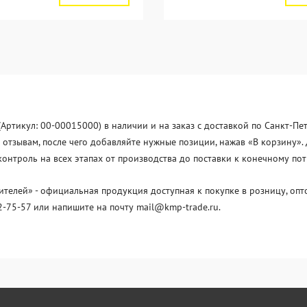
ртикул: 00-00015000) в наличии и на заказ с доставкой по Санкт-Пе
отзывам, после чего добавляйте нужные позиции, нажав «В корзину». 
нтроль на всех этапах от производства до поставки к конечному по
лей» - официальная продукция доступная к покупке в розницу, опто
2-75-57 или напишите на почту mail@kmp-trade.ru.