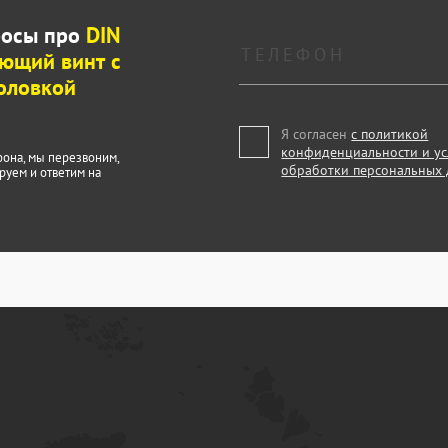
росы про
DIN
ющий винт с
головкой
Я согласен
с политикой
конфиденциальности и у
фона, мы перезвоним,
обработки персональных
руем и ответим на