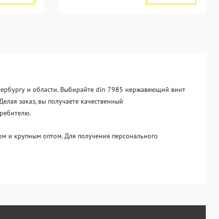
тербургу и области. Выбирайте din 7985 нержавеющий винт
Делая заказ, вы получаете качественный
требителю.
м и крупным оптом. Для получения персонального