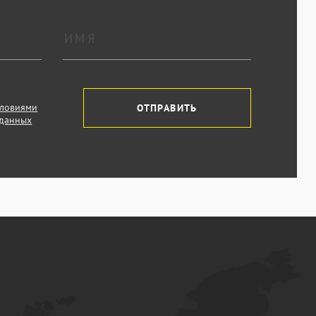
словиями
ОТПРАВИТЬ
 данных