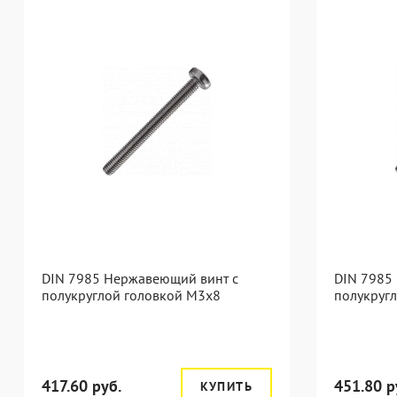
DIN 7985 Нержавеющий винт с
DIN 7985
полукруглой головкой М3х8
полукруг
417.60 руб.
451.80 р
КУПИТЬ