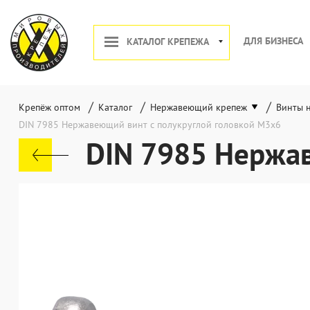
ДЛЯ БИЗНЕСА
КАТАЛОГ КРЕПЕЖА
/
/
/
Крепёж оптом
Каталог
Нержавеющий крепеж
Винты 
DIN 7985 Нержавеющий винт с полукруглой головкой М3х6
DIN 7985 Нержав