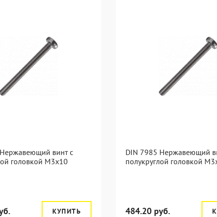
 Нержавеющий винт с
DIN 7985 Нержавеющий в
лой головкой М3х10
полукруглой головкой М3
уб.
484.20 руб.
КУПИТЬ
К