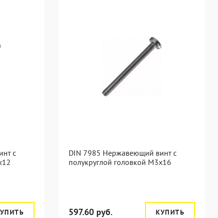
инт с
DIN 7985 Нержавеющий винт с
х12
полукруглой головкой М3х16
597.60 руб.
УПИТЬ
КУПИТЬ