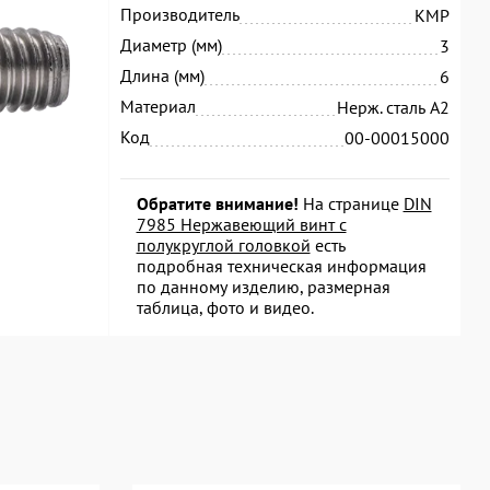
Производитель
KMP
Диаметр (мм)
3
Длина (мм)
6
Материал
Нерж. сталь А2
Код
00-00015000
Обратите внимание!
На странице
DIN
7985 Нержавеющий винт с
полукруглой головкой
есть
подробная техническая информация
по данному изделию, размерная
таблица, фото и видео.