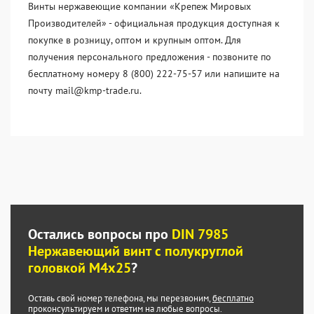
Винты нержавеющие компании «Крепеж Мировых
Производителей» - официальная продукция доступная к
покупке в розницу, оптом и крупным оптом. Для
получения персонального предложения - позвоните по
бесплатному номеру 8 (800) 222-75-57 или напишите на
почту mail@kmp-trade.ru.
Остались вопросы про
DIN 7985
Нержавеющий винт с полукруглой
головкой М4х25
?
Оставь свой номер телефона, мы перезвоним,
бесплатно
проконсультируем и ответим на любые вопросы.