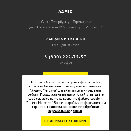
АДРЕС
г. Санкт-Петербург, ул. Торжковская,
дом. 1, корп. 2, пом 215, Бизнес центр “Паритет”
MAIL@KMP-TRADE.RU
Email для заказов
8 (800) 222-75-57
Телефон
ОБРАТНЫЙ ЗВОНОК
На этом веб-сайте используются файлы cookie,
которые обеспечивают работу многих функций,
"Яндекс.Метрика" для аналитики и улучшения
работы. Продолжая навигацию по сайту, вы даёте
своё согласие на использование файлов cookie и
"Яндекс.Метрики". Более подробная информация - на
странице
Политика в отношении обработки
персональных данных
.
ПРИНИМАЮ УСЛОВИЯ