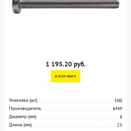
1 195.20 руб.
В КОРЗИНУ
Упаковка (шт)
500
Производитель
KMP
Диаметр (мм)
4
Длина (мм)
25