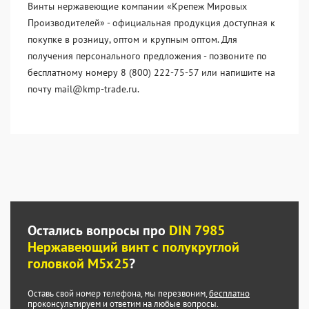
Винты нержавеющие компании «Крепеж Мировых
Производителей» - официальная продукция доступная к
покупке в розницу, оптом и крупным оптом. Для
получения персонального предложения - позвоните по
бесплатному номеру 8 (800) 222-75-57 или напишите на
почту mail@kmp-trade.ru.
Остались вопросы про
DIN 7985
Нержавеющий винт с полукруглой
головкой М5х25
?
Оставь свой номер телефона, мы перезвоним,
бесплатно
проконсультируем и ответим на любые вопросы.