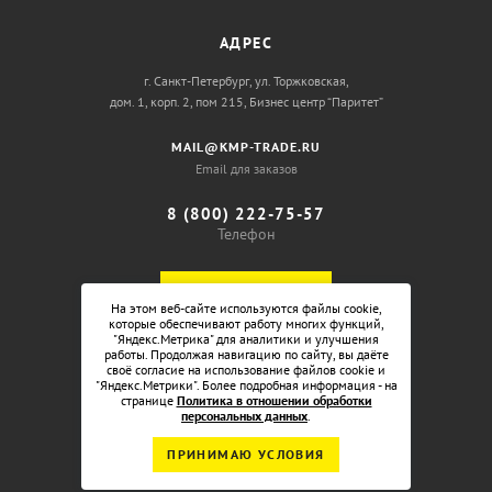
АДРЕС
г. Санкт-Петербург, ул. Торжковская,
дом. 1, корп. 2, пом 215, Бизнес центр “Паритет”
MAIL@KMP-TRADE.RU
Email для заказов
8 (800) 222-75-57
Телефон
ОБРАТНЫЙ ЗВОНОК
На этом веб-сайте используются файлы cookie,
которые обеспечивают работу многих функций,
"Яндекс.Метрика" для аналитики и улучшения
работы. Продолжая навигацию по сайту, вы даёте
своё согласие на использование файлов cookie и
"Яндекс.Метрики". Более подробная информация - на
странице
Политика в отношении обработки
персональных данных
.
ПРИНИМАЮ УСЛОВИЯ