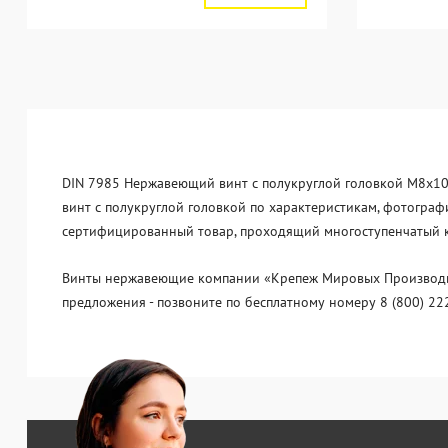
DIN 7985 Нержавеющий винт с полукруглой головкой М8х10 
винт с полукруглой головкой по характеристикам, фотографи
сертифицированный товар, проходящий многоступенчатый ко
Винты нержавеющие компании «Крепеж Мировых Производите
предложения - позвоните по бесплатному номеру 8 (800) 22