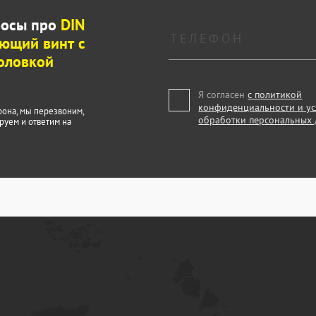
росы про
DIN
ющий винт с
головкой
Я согласен
с политикой
конфиденциальности и у
фона, мы перезвоним,
обработки персональных
руем и ответим на