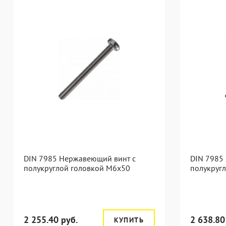
DIN 7985 Нержавеющий винт с
DIN 7985
полукруглой головкой М6х50
полукруг
2 255.40 руб.
2 638.80
КУПИТЬ