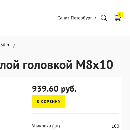
0
Санкт-Петербург
/
кой
глой головкой М8х10
939.60 руб.
В КОРЗИНУ
Упаковка (шт)
100