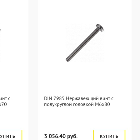
инт с
DIN 7985 Нержавеющий винт с
х70
полукруглой головкой М6х80
3 056.40 руб.
УПИТЬ
КУПИТЬ