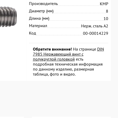
Производитель
KMP
Диаметр (мм)
8
Длина (мм)
10
Материал
Нерж. сталь А2
Код
00-00014229
Обратите внимание!
На странице
DIN
7985 Нержавеющий винт с
полукруглой головкой
есть
подробная техническая информация
по данному изделию, размерная
таблица, фото и видео.