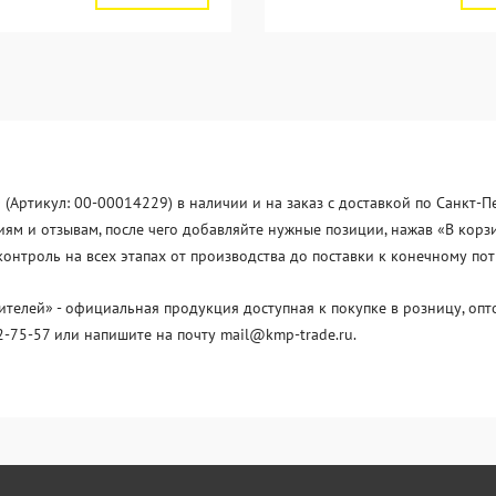
(Артикул: 00-00014229) в наличии и на заказ с доставкой по Санкт-
ям и отзывам, после чего добавляйте нужные позиции, нажав «В корзи
нтроль на всех этапах от производства до поставки к конечному по
лей» - официальная продукция доступная к покупке в розницу, опто
2-75-57 или напишите на почту mail@kmp-trade.ru.