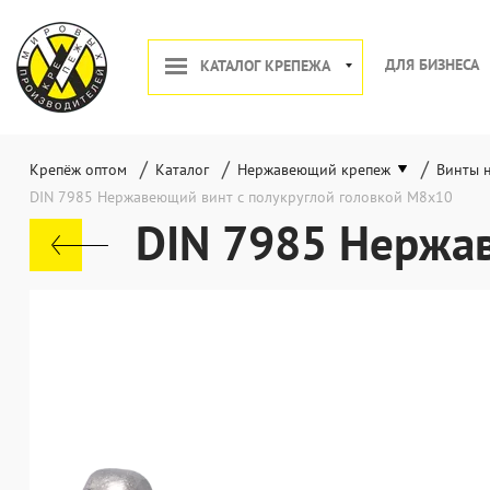
ДЛЯ БИЗНЕСА
КАТАЛОГ КРЕПЕЖА
/
/
/
Крепёж оптом
Каталог
Нержавеющий крепеж
Винты 
DIN 7985 Нержавеющий винт с полукруглой головкой М8х10
DIN 7985 Нержав