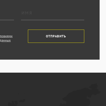
словиями
ОТПРАВИТЬ
 данных