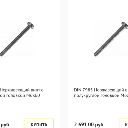
 Нержавеющий винт с
DIN 7985 Нержавеющий в
лой головкой М6х60
полукруглой головкой М6
 руб.
2 691.00 руб.
КУПИТЬ
К