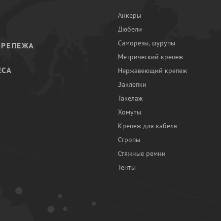
Анкеры
Дюбели
Саморезы, шурупы
КРЕПЕЖА
Метрический крепеж
ЕСА
Нержавеющий крепеж
Заклепки
И
Такелаж
Хомуты
Крепеж для кабеля
Стропы
Стяжные ремни
Тенты
Ы