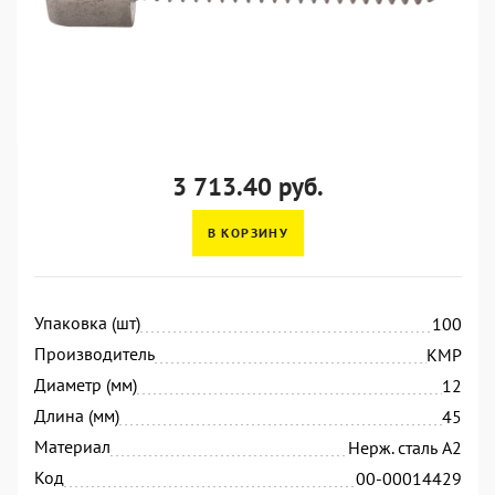
3 713.40 руб.
В КОРЗИНУ
Упаковка (шт)
100
Производитель
KMP
Диаметр (мм)
12
Длина (мм)
45
Материал
Нерж. сталь А2
Код
00-00014429