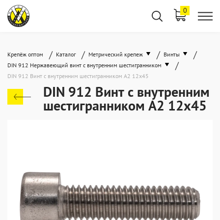
0
/
/
/
/
Крепёж оптом
Каталог
Метрический крепеж
Винты
/
DIN 912 Нержавеющий винт с внутренним шестигранником
DIN 912 Винт с внутренним шестигранником А2 12х45
DIN 912 Винт с внутренним
шестигранником А2 12х45