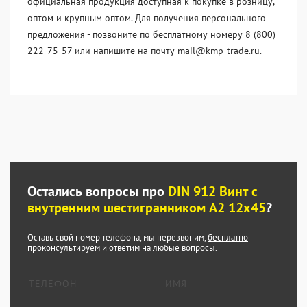
официальная продукция доступная к покупке в розницу,
оптом и крупным оптом. Для получения персонального
предложения - позвоните по бесплатному номеру 8 (800)
222-75-57 или напишите на почту mail@kmp-trade.ru.
Остались вопросы про
DIN 912 Винт с
внутренним шестигранником А2 12х45
?
Оставь свой номер телефона, мы перезвоним,
бесплатно
проконсультируем и ответим на любые вопросы.