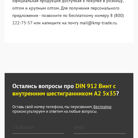
официальная продукция доступная к покупке в розницу,
оптом и крупным оптом. Для получения персонального
предложения - позвоните по бесплатному номеру 8 (800)
222-75-57 или напишите на почту mail@kmp-trade.ru.
Остались вопросы про
DIN 912 Винт с
внутренним шестигранником А2 5х35
?
Оставь свой номер телефона, мы перезвоним,
бесплатно
проконсультируем и ответим на любые вопросы.