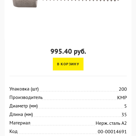
995.40 руб.
В КОРЗИНУ
Упаковка (шт)
200
Производитель
KMP
Диаметр (мм)
5
Длина (мм)
35
Материал
Нерж. сталь А2
Код
00-00014691