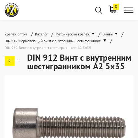
0
/
/
/
/
Крепёж оптом
Каталог
Метрический крепеж
Винты
/
DIN 912 Нержавеющий винт с внутренним шестигранником
DIN 912 Винт с внутренним шестигранником А2 5х35
DIN 912 Винт с внутренним
шестигранником А2 5х35