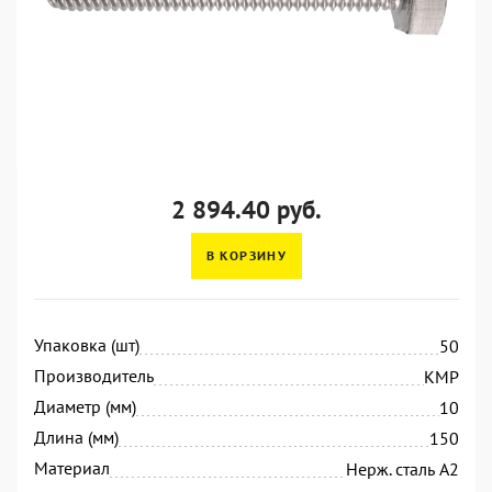
2 894.40 руб.
В КОРЗИНУ
Упаковка (шт)
50
Производитель
KMP
Диаметр (мм)
10
Длина (мм)
150
Материал
Нерж. сталь А2