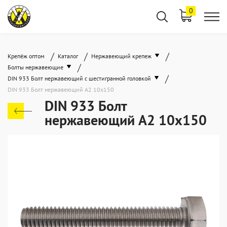
0
/
/
/
Крепёж оптом
Каталог
Нержавеющий крепеж
/
Болты нержавеющие
/
DIN 933 Болт нержавеющий с шестигранной головкой
DIN 933 Болт нержавеющий А2 10х150
DIN 933 Болт
нержавеющий А2 10х150