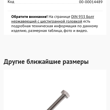
Код
00-00014489
Обратите внимание!
На странице
DIN 933 Болт
нержавеющий с шестигранной головкой
есть
подробная техническая информация по данному
изделию, размерная таблица, фото и видео.
Другие ближайшие размеры