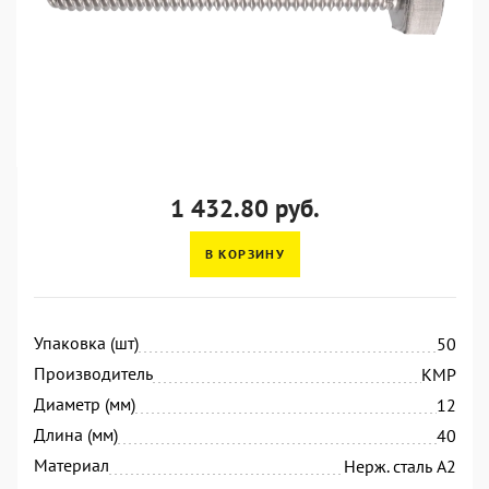
1 432.80 руб.
В КОРЗИНУ
Упаковка (шт)
50
Производитель
KMP
Диаметр (мм)
12
Длина (мм)
40
Материал
Нерж. сталь А2