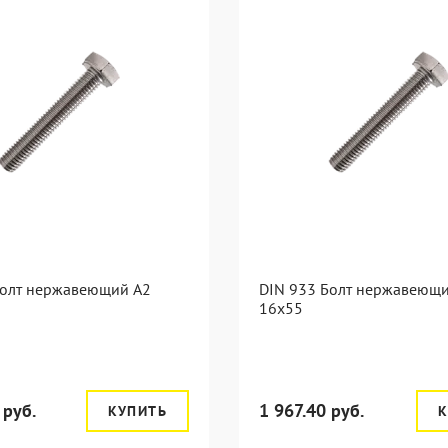
Болт нержавеющий А2
DIN 933 Болт нержавеющ
16х55
 руб.
1 967.40 руб.
КУПИТЬ
К