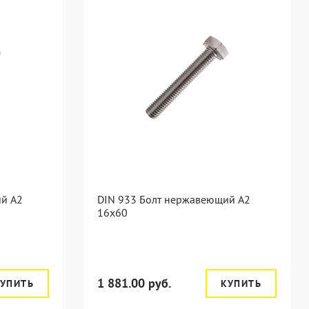
ий А2
DIN 933 Болт нержавеющий А2
16х60
1 881.00 руб.
УПИТЬ
КУПИТЬ