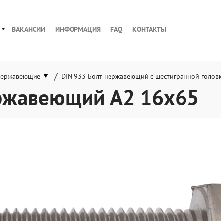
ВАКАНСИИ
ИНФОРМАЦИЯ
FAQ
КОНТАКТЫ
/
нержавеющие
DIN 933 Болт нержавеющий с шестигранной голов
ержавеющий А2 16х65