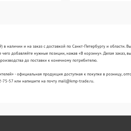
 в наличии и на заказ с доставкой по Санкт-Петербургу и области. 
е чего добавляйте нужные позиции, нажав «В корзину». Делая заказ, 
производства до поставки к конечному потребителю.
лей» - официальная продукция доступная к покупке в розницу, опто
2-75-57 или напишите на почту mail@kmp-trade.ru.