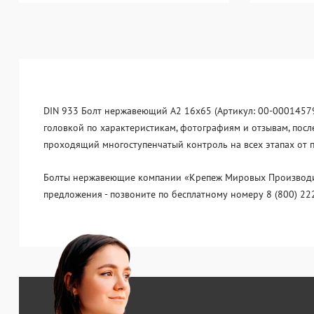
DIN 933 Болт нержавеющий А2 16х65 (Артикул: 00-00014579)
головкой по характеристикам, фотографиям и отзывам, посл
проходящий многоступенчатый контроль на всех этапах от 
Болты нержавеющие компании «Крепеж Мировых Производите
предложения - позвоните по бесплатному номеру 8 (800) 22