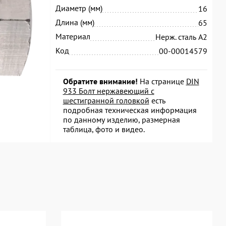
Диаметр (мм)
16
Длина (мм)
65
Материал
Нерж. сталь А2
Код
00-00014579
Обратите внимание!
На странице
DIN
933 Болт нержавеющий с
шестигранной головкой
есть
подробная техническая информация
по данному изделию, размерная
таблица, фото и видео.