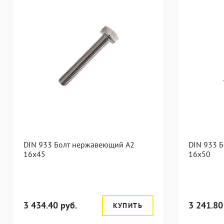
DIN 933 Болт нержавеющий А2
DIN 933 
16х45
16х50
3 434.40 руб.
3 241.80
КУПИТЬ