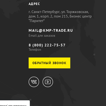
АДРЕС
г. Санкт-Петербург, ул. Торжковская,
дом. 1, корп. 2, пом 215, Бизнес центр
“Паритет”
MAIL@KMP-TRADE.RU
Email для заказов
8 (800) 222-75-57
Телефон
ОБРАТНЫЙ ЗВОНОК
трика" для аналитики