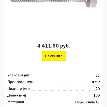
4 411.80 руб.
В КОРЗИНУ
Упаковка (шт)
25
Производитель
KMP
Диаметр (мм)
20
Длина (мм)
100
Материал
Нерж. сталь А2