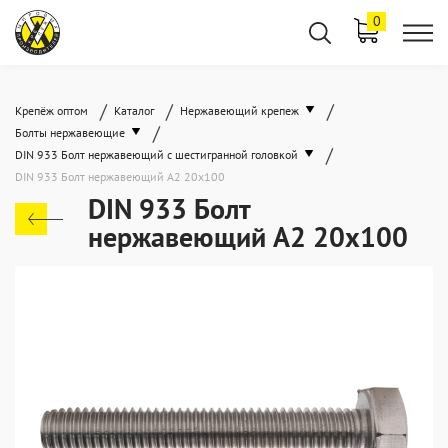
0
/
/
/
Крепёж оптом
Каталог
Нержавеющий крепеж
/
Болты нержавеющие
/
DIN 933 Болт нержавеющий с шестигранной головкой
DIN 933 Болт нержавеющий А2 20х100
DIN 933 Болт
нержавеющий А2 20х100