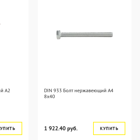
ий А2
DIN 933 Болт нержавеющий А4
8х40
1 922.40 руб.
УПИТЬ
КУПИТЬ