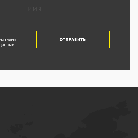
словиями
ОТПРАВИТЬ
 данных