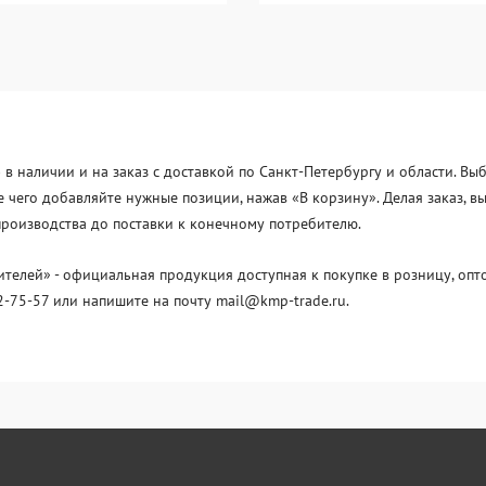
в наличии и на заказ с доставкой по Санкт-Петербургу и области. В
е чего добавляйте нужные позиции, нажав «В корзину». Делая заказ, 
производства до поставки к конечному потребителю.
лей» - официальная продукция доступная к покупке в розницу, опто
2-75-57 или напишите на почту mail@kmp-trade.ru.