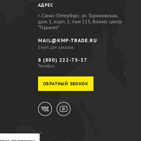
АДРЕС
г. Санкт-Петербург, ул. Торжковская,
дом. 1, корп. 2, пом 215, Бизнес центр
“Паритет”
MAIL@KMP-TRADE.RU
Email для заказов
8 (800) 222-75-57
Телефон
ОБРАТНЫЙ ЗВОНОК
трика" для аналитики