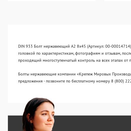
DIN 933 Болт нержавеющий А2 8х45 (Артикул: 00-00014714) 
головкой по характеристикам, фотографиям и отзывам, посл
проходящий многоступенчатый контроль на всех этапах от 
Болты нержавеющие компании «Крепеж Мировых Производите
предложения - позвоните по бесплатному номеру 8 (800) 22