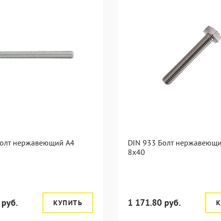
Болт нержавеющий А4
DIN 933 Болт нержавеющ
8х40
 руб.
1 171.80 руб.
КУПИТЬ
К