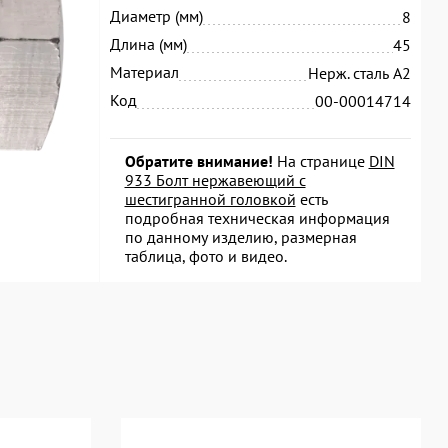
Диаметр (мм)
8
Длина (мм)
45
Материал
Нерж. сталь А2
Код
00-00014714
Обратите внимание!
На странице
DIN
933 Болт нержавеющий с
шестигранной головкой
есть
подробная техническая информация
по данному изделию, размерная
таблица, фото и видео.