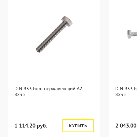
DIN 933 Болт нержавеющий А2
DIN 933 
8х35
8х35
1 114.20 руб.
2 043.00
КУПИТЬ