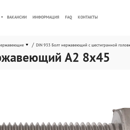
ВАКАНСИИ
ИНФОРМАЦИЯ
FAQ
КОНТАКТЫ
/
нержавеющие
DIN 933 Болт нержавеющий с шестигранной голов
ержавеющий А2 8х45