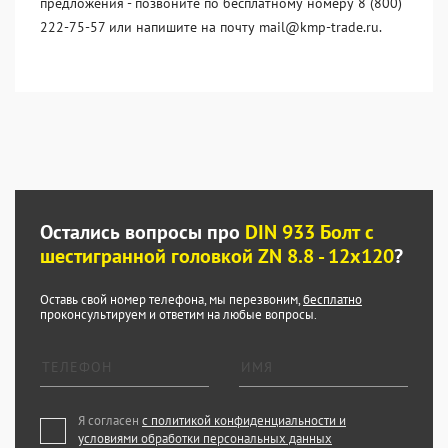
предложения - позвоните по бесплатному номеру 8 (800)
222-75-57 или напишите на почту mail@kmp-trade.ru.
Остались вопросы про
DIN 933 Болт с
шестигранной головкой ZN 8.8 - 12x120
?
Оставь свой номер телефона, мы перезвоним,
бесплатно
проконсультируем и ответим на любые вопросы.
Я согласен
с политикой конфиденциальности и
условиями обработки персональных данных