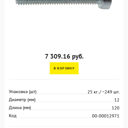
7 309.16 руб.
В КОРЗИНУ
Упаковка (шт)
25 кг. / ~249 шт.
Диаметр (мм)
12
Длина (мм)
120
Код
00-00012971