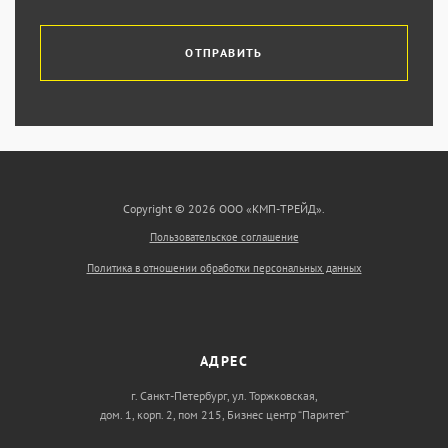
ОТПРАВИТЬ
Copyright © 2026 ООО «КМП-ТРЕЙД».
Пользовательское соглашение
Политика в отношении обработки персональных данных
АДРЕС
г. Санкт-Петербург, ул. Торжковская,
дом. 1, корп. 2, пом 215, Бизнес центр “Паритет”