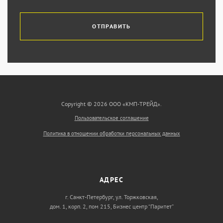
ОТПРАВИТЬ
Copyright © 2026 ООО «КМП-ТРЕЙД».
Пользовательское соглашение
Политика в отношении обработки персональных данных
АДРЕС
г. Санкт-Петербург, ул. Торжковская,
дом. 1, корп. 2, пом 215, Бизнес центр “Паритет”