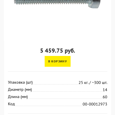
5 459.75 руб.
В КОРЗИНУ
Упаковка (шт)
25 кг. / ~300 шт.
Диаметр (мм)
14
Длина (мм)
60
Код
00-00012973