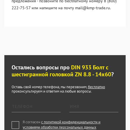
предложения - позвоните по бесплатному номеру 8 (800)
222-75-57 или напишите на почту mail@kmp-trade.ru.
Остались вопросы про
DIN 933 Болт с
шестигранной головкой ZN 8.8 - 14x60
?
Оставь свой номер телефона, мы перезвоним,
бесплатно
проконсультируем и ответим на любые вопросы.
Я согласен
с политикой конфиденциальности и
условиями обработки персональных данных