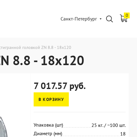
0
Санкт-Петербург
стигранной головкой ZN 8.8 - 18x120
N 8.8 - 18x120
7 017.57 руб.
В КОРЗИНУ
Упаковка (шт)
25 кг. / ~100 шт.
Диаметр (мм)
18