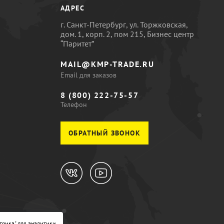
АДРЕС
г. Санкт-Петербург, ул. Торжковская,
дом. 1, корп. 2, пом 215, Бизнес центр
“Паритет”
MAIL@KMP-TRADE.RU
Email для заказов
8 (800) 222-75-57
Телефон
ОБРАТНЫЙ ЗВОНОК
трика" для аналитики