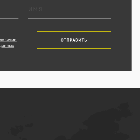
словиями
ОТПРАВИТЬ
 данных