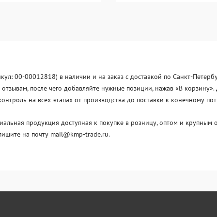
икул: 00-00012818) в наличии и на заказ с доставкой по Санкт-Петерб
отзывам, после чего добавляйте нужные позиции, нажав «В корзину». 
нтроль на всех этапах от производства до поставки к конечному по
льная продукция доступная к покупке в розницу, оптом и крупным о
пишите на почту mail@kmp-trade.ru.