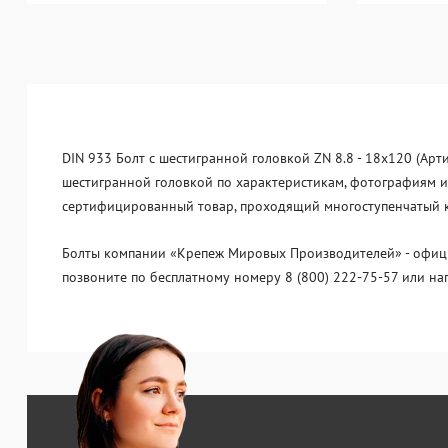
DIN 933 Болт с шестигранной головкой ZN 8.8 - 18x120 (Арт
шестигранной головкой по характеристикам, фотографиям и 
сертифицированный товар, проходящий многоступенчатый ко
Болты компании «Крепеж Мировых Производителей» - официа
позвоните по бесплатному номеру 8 (800) 222-75-57 или на