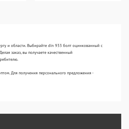
ургу и области. Выбирайте din 933 болт оцинкованный с
Делая заказ, вы получаете качественный
требителю.
птом. Для получения персонального предложения -