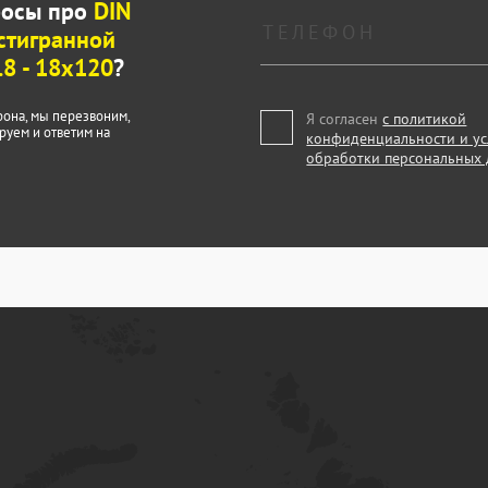
росы про
DIN
стигранной
.8 - 18x120
?
фона, мы перезвоним,
Я согласен
с политикой
руем и ответим на
конфиденциальности и у
обработки персональных