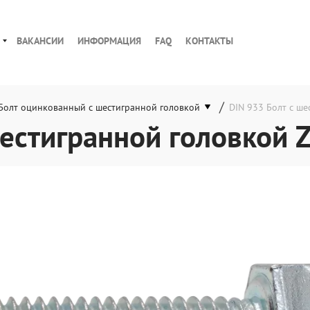
ВАКАНСИИ
ИНФОРМАЦИЯ
FAQ
КОНТАКТЫ
/
Болт оцинкованный с шестигранной головкой
DIN 933 Болт с ше
естигранной головкой Z