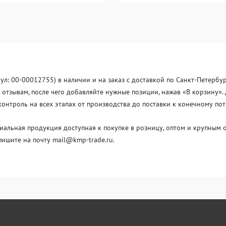
кул: 00-00012755) в наличии и на заказ с доставкой по Санкт-Петербу
отзывам, после чего добавляйте нужные позиции, нажав «В корзину». 
нтроль на всех этапах от производства до поставки к конечному по
льная продукция доступная к покупке в розницу, оптом и крупным о
пишите на почту mail@kmp-trade.ru.