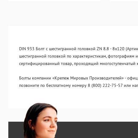
DIN 933 Болт с шестигранной головкой ZN 8.8 - 8x120 (Арти
шестигранной головкой по характеристикам, фотографиям и 
сертифицированный товар, проходящий многоступенчатый ко
Болты компании «Крепеж Мировых Производителей» - официа
позвоните по бесплатному номеру 8 (800) 222-75-57 или на