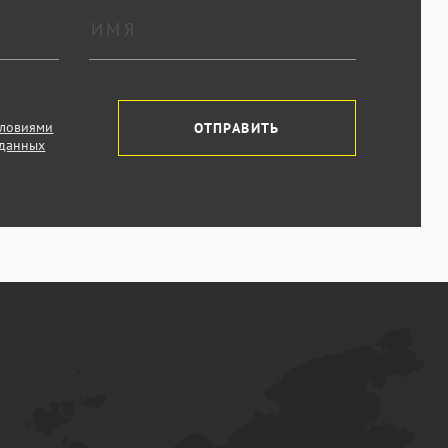
словиями
ОТПРАВИТЬ
 данных