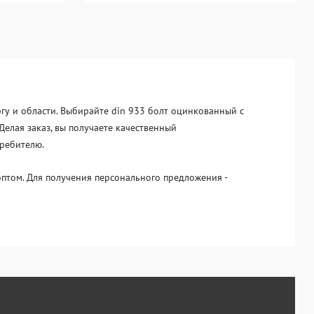
ргу и области. Выбирайте din 933 болт оцинкованный с
Делая заказ, вы получаете качественный
требителю.
птом. Для получения персонального предложения -