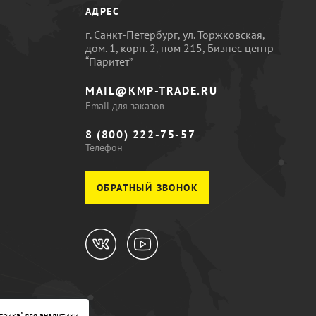
АДРЕС
г. Санкт-Петербург, ул. Торжковская,
дом. 1, корп. 2, пом 215, Бизнес центр
“Паритет”
MAIL@KMP-TRADE.RU
Email для заказов
8 (800) 222-75-57
Телефон
ОБРАТНЫЙ ЗВОНОК
трика" для аналитики