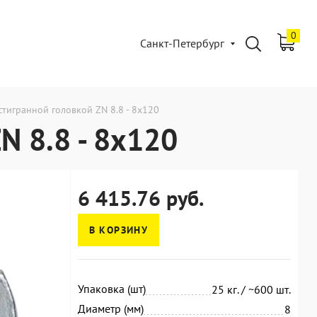
0
Санкт-Петербург
стигранной головкой ZN 8.8 - 8x120
N 8.8 - 8x120
6 415.76 руб.
В КОРЗИНУ
Упаковка (шт)
25 кг. / ~600 шт.
Диаметр (мм)
8