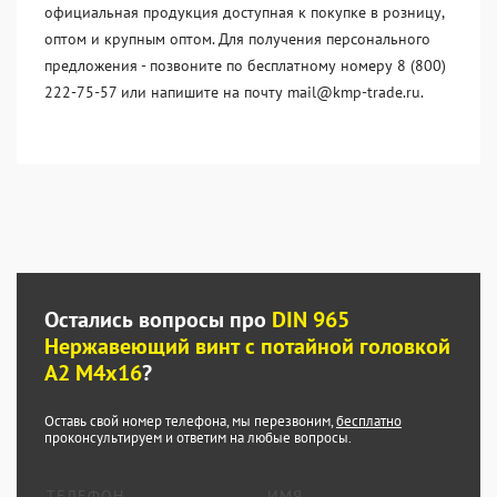
официальная продукция доступная к покупке в розницу,
оптом и крупным оптом. Для получения персонального
предложения - позвоните по бесплатному номеру 8 (800)
222-75-57 или напишите на почту mail@kmp-trade.ru.
Остались вопросы про
DIN 965
Нержавеющий винт с потайной головкой
А2 М4x16
?
Оставь свой номер телефона, мы перезвоним,
бесплатно
проконсультируем и ответим на любые вопросы.