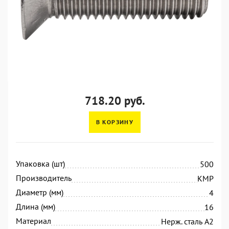
718.20 руб.
В КОРЗИНУ
Упаковка (шт)
500
Производитель
KMP
Диаметр (мм)
4
Длина (мм)
16
Материал
Нерж. сталь А2