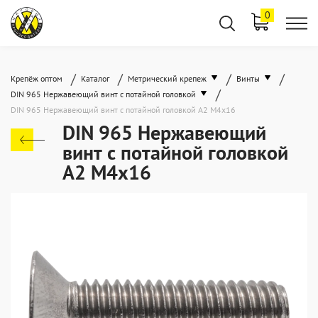
0
/
/
/
/
Крепёж оптом
Каталог
Метрический крепеж
Винты
/
DIN 965 Нержавеющий винт с потайной головкой
DIN 965 Нержавеющий винт с потайной головкой А2 М4x16
DIN 965 Нержавеющий
винт с потайной головкой
А2 М4x16