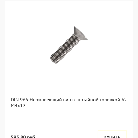
DIN 965 Нержавеющий винт с потайной головкой А2
М4x12
595.80 руб.
КУПИТЬ