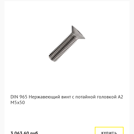
DIN 965 Нержавеющий винт с потайной головкой А2
М5x50
3 063.60 руб.
КУПИТЬ