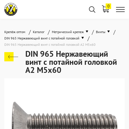
0
/
/
/
/
Крепёж оптом
Каталог
Метрический крепеж
Винты
/
DIN 965 Нержавеющий винт с потайной головкой
DIN 965 Нержавеющий винт с потайной головкой А2 М5x60
DIN 965 Нержавеющий
винт с потайной головкой
А2 М5x60