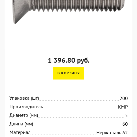
1 396.80 руб.
В КОРЗИНУ
Упаковка (шт)
200
Производитель
KMP
Диаметр (мм)
5
Длина (мм)
60
Материал
Нерж. сталь А2