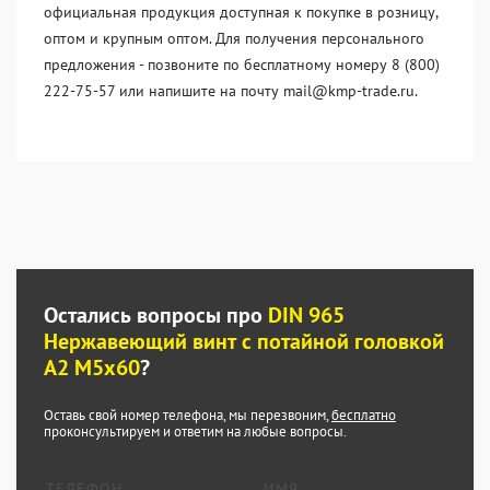
официальная продукция доступная к покупке в розницу,
оптом и крупным оптом. Для получения персонального
предложения - позвоните по бесплатному номеру 8 (800)
222-75-57 или напишите на почту mail@kmp-trade.ru.
Остались вопросы про
DIN 965
Нержавеющий винт с потайной головкой
А2 М5x60
?
Оставь свой номер телефона, мы перезвоним,
бесплатно
проконсультируем и ответим на любые вопросы.