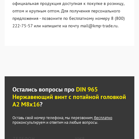
официальная продукция доступная к покупке в розницу,
оптом и крупным оптом. Для получения персонального
предложения - позвоните по бесплатному номеру 8 (800)
222-75-57 или напишите на почту mail@kmp-trade.ru.
Остались вопросы про
DIN 965
Нержавеющий винт с потайной головкой
А2 М8x16
?
Оставь свой номер телефона, мы перезвоним,
бесплатно
проконсультируем и ответим на любые вопросы.