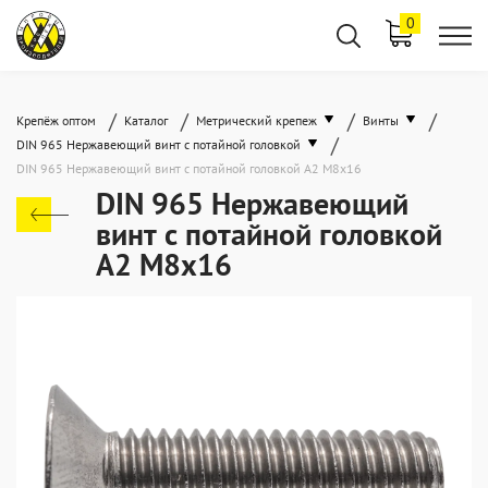
0
/
/
/
/
Крепёж оптом
Каталог
Метрический крепеж
Винты
/
DIN 965 Нержавеющий винт с потайной головкой
DIN 965 Нержавеющий винт с потайной головкой А2 М8x16
DIN 965 Нержавеющий
винт с потайной головкой
А2 М8x16