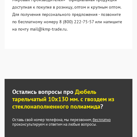
доступная к покупке в розницу, оптом и крупным оптом.
Для получения персонального предложения - позвоните
по бесплатному номеру 8 (800) 222-75-57 или напишите
на почту mail@kmp-trade.ru.
Остались вопросы про
Дюбель
тарельчатый 10x130 мм. c гвоздем из
стеклонаполненного полиамида
?
Оставь свой номер телефона, мы перезвоним,
бесплатно
проконсультируем и ответим на любые вопросы.