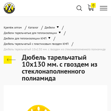
0
/
/
/
Крепёж оптом
Каталог
Дюбели
/
Дюбели тарельчатые для теплоизоляции
/
Дюбели для теплоизоляции КМП
/
Дюбель тарельчатый с пластиковым гвоздем КМП
Дюбель тарельчатый 10x130 мм. c гвоздем из стеклонаполненного полиамида
Дюбель тарельчатый
10x130 мм. c гвоздем из
стеклонаполненного
полиамида