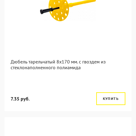
Дюбель тарельчатый 8x170 мм. c гвоздем из
стеклонаполненного полиамида
7.35 руб.
КУПИТЬ