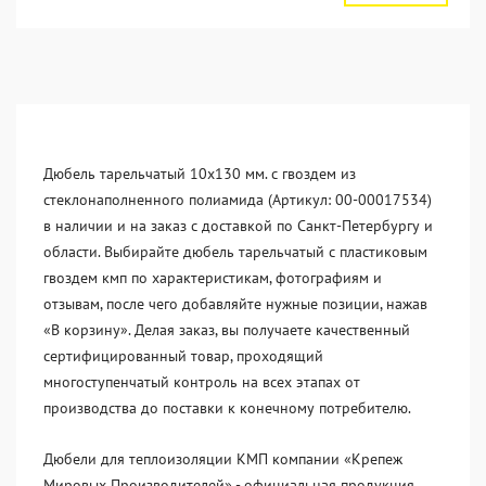
Дюбель тарельчатый 10x130 мм. c гвоздем из
стеклонаполненного полиамида (Артикул: 00-00017534)
в наличии и на заказ с доставкой по Санкт-Петербургу и
области. Выбирайте дюбель тарельчатый с пластиковым
гвоздем кмп по характеристикам, фотографиям и
отзывам, после чего добавляйте нужные позиции, нажав
«В корзину». Делая заказ, вы получаете качественный
сертифицированный товар, проходящий
многоступенчатый контроль на всех этапах от
производства до поставки к конечному потребителю.
Дюбели для теплоизоляции КМП компании «Крепеж
Мировых Производителей» - официальная продукция