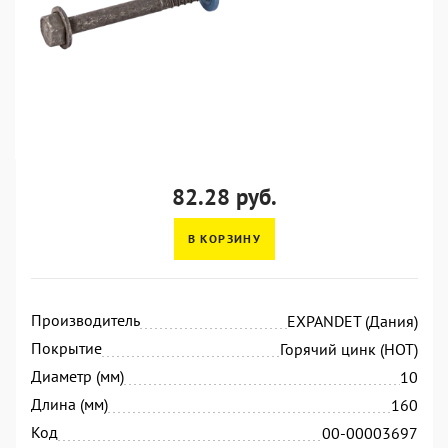
82.28 руб.
В КОРЗИНУ
Производитель
EXPANDET (Дания)
Покрытие
Горячий цинк (HOT)
Диаметр (мм)
10
Длина (мм)
160
Код
00-00003697