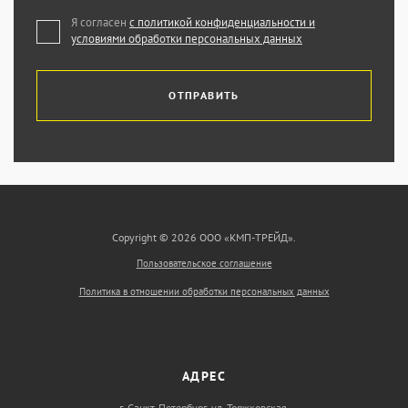
Я согласен
с политикой конфиденциальности и
условиями обработки персональных данных
ОТПРАВИТЬ
Copyright © 2026 ООО «КМП-ТРЕЙД».
Пользовательское соглашение
Политика в отношении обработки персональных данных
АДРЕС
г. Санкт-Петербург, ул. Торжковская,