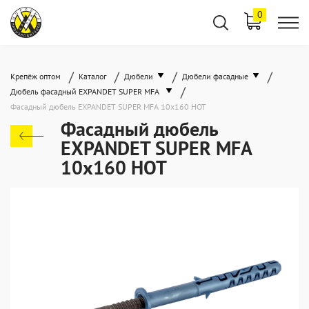
0
/
/
/
/
Крепёж оптом
Каталог
Дюбели
Дюбели фасадные
/
Дюбель фасадный EXPANDET SUPER MFA
Фасадный дюбель EXPANDET SUPER MFA 10x160 HOT
Фасадный дюбель
EXPANDET SUPER MFA
10x160 HOT