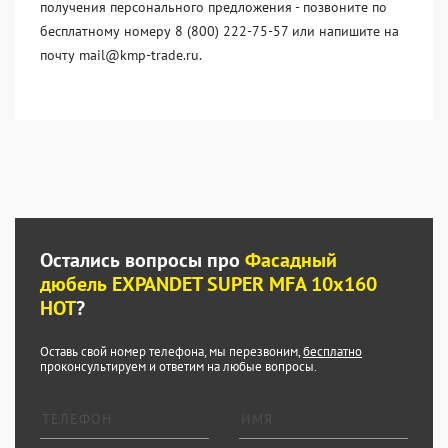
получения персонального предложения - позвоните по
бесплатному номеру 8 (800) 222-75-57 или напишите на
почту mail@kmp-trade.ru.
Остались вопросы про
Фасадный
дюбель EXPANDET SUPER MFA 10x160
HOT
?
Оставь свой номер телефона, мы перезвоним,
бесплатно
проконсультируем и ответим на любые вопросы.