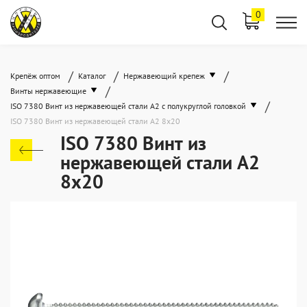
0
/
/
/
Крепёж оптом
Каталог
Нержавеющий крепеж
/
Винты нержавеющие
/
ISO 7380 Винт из нержавеющей стали A2 с полукруглой головкой
ISO 7380 Винт из нержавеющей стали А2 8х20
ISO 7380 Винт из
нержавеющей стали А2
8х20