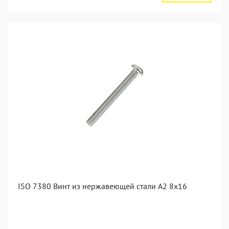
ISO 7380 Винт из нержавеющей стали А2 8х16