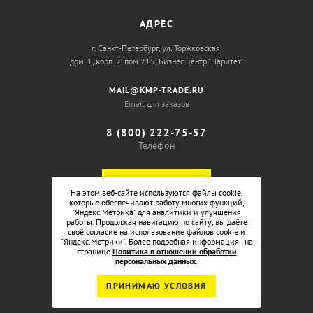
АДРЕС
г. Санкт-Петербург, ул. Торжковская,
дом. 1, корп. 2, пом 215, Бизнес центр “Паритет”
MAIL@KMP-TRADE.RU
Email для заказов
8 (800) 222-75-57
Телефон
ОБРАТНЫЙ ЗВОНОК
На этом веб-сайте используются файлы cookie,
которые обеспечивают работу многих функций,
"Яндекс.Метрика" для аналитики и улучшения
работы. Продолжая навигацию по сайту, вы даёте
своё согласие на использование файлов cookie и
"Яндекс.Метрики". Более подробная информация - на
странице
Политика в отношении обработки
персональных данных
.
ПРИНИМАЮ УСЛОВИЯ