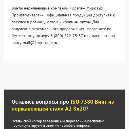
Винты нержавеющие компании «Крепеж Мировых
Производителей» - официальная продукция доступная к
покупке в розницу, оптом и крупным оптом. Для
получения персонального предложения - позвоните по
бесплатному номеру 8 (800) 222-75-57 или напишите на
почту mail@kmp-trade.ru.
Остались вопросы про
ISO 7380 Винт из
нержавеющей стали А2 8х20
?
Оставь свой номер телефона, мы перезвоним,
бесплатно
проконсультируем и ответим на любые вопросы.