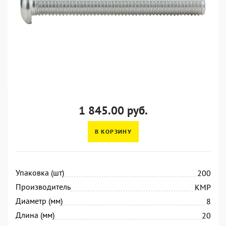
1 845.00 руб.
В КОРЗИНУ
Упаковка (шт)
200
Производитель
KMP
Диаметр (мм)
8
Длина (мм)
20