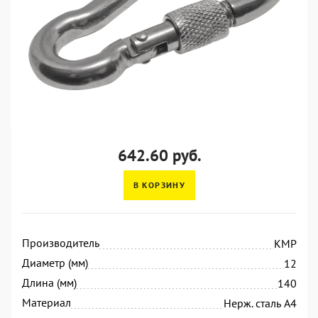
642.60 руб.
В КОРЗИНУ
Производитель
KMP
Диаметр (мм)
12
Длина (мм)
140
Материал
Нерж. сталь А4