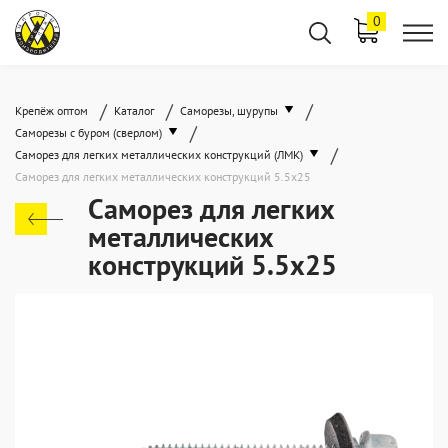
0
/
/
/
Крепёж оптом
Каталог
Саморезы, шурупы
/
Саморезы с буром (сверлом)
/
Саморез для легких металлических конструкций (ЛМК)
Саморез для легких металлических конструкций 5.5х25
Саморез для легких
металлических
конструкций 5.5х25