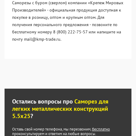
Саморезы с буром (сверлом) компании «Крепеж Мировых
Производителей» - официальная продукция доступная к
покупке в розницу, оптом и крупным оптом. Для
получения персонального предложения - позвоните по
бесплатному номеру 8 (800) 222-75-57 или напишите на
почту mail@kmp-trade.ru.
Остались вопросы про
Саморез для
легких металлических конструкций
5.5х25
?
Оставь свой номер телефона, мы перезвоним,
бесплатно
проконсультируем и ответим на любые вопросы.