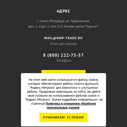
АДРЕС
г. Санкт-Петербург, ул. Торжковская,
дом. 1, корп. 2, пом 215, Бизнес центр “Паритет”
MAIL@KMP-TRADE.RU
Email для заказов
8 (800) 222-75-57
Телефон
ОБРАТНЫЙ ЗВОНОК
На этом веб-сайте используются файлы cookie,
которые обеспечивают работу многих функций,
"Яндекс.Метрика" для аналитики и улучшения
работы. Продолжая навигацию по сайту, вы даёте
своё согласие на использование файлов cookie и
"Яндекс.Метрики". Более подробная информация - на
странице
Политика в отношении обработки
персональных данных
.
ПРИНИМАЮ УСЛОВИЯ