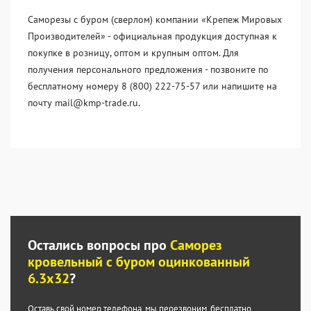
Саморезы с буром (сверлом) компании «Крепеж Мировых
Производителей» - официальная продукция доступная к
покупке в розницу, оптом и крупным оптом. Для
получения персонального предложения - позвоните по
бесплатному номеру 8 (800) 222-75-57 или напишите на
почту mail@kmp-trade.ru.
Остались вопросы про
Саморез
кровельный с буром оцинкованный
6.3х32
?
Оставь свой номер телефона, мы перезвоним,
бесплатно