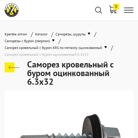
0
/
/
/
Крепёж оптом
Каталог
Саморезы, шурупы
/
Саморезы с буром (сверлом)
/
Саморез кровельный с буром KRS по металлу оцинкованный
Саморез кровельный с буром оцинкованный 6.3х32
Саморез кровельный с
буром оцинкованный
6.3х32