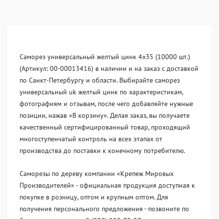
Саморез универсальный желтый цинк 4x35 (10000 шт.)
(Артикул: 00-00013416) в наличии и на заказ с доставкой
по Санкт-Петербургу и области. Выбирайте саморез
универсальный uk желтый цинк по характеристикам,
фотографиям и отзывам, после чего добавляйте нужные
позиции, нажав «В корзину». Делая заказ, вы получаете
качественный сертифицированный товар, проходящий
многоступенчатый контроль на всех этапах от
производства до поставки к конечному потребителю.
Саморезы по дереву компании «Крепеж Мировых
Производителей» - официальная продукция доступная к
покупке в розницу, оптом и крупным оптом. Для
получения персонального предложения - позвоните по