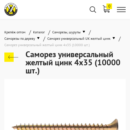
0
/
/
/
Крепёж оптом
Каталог
Саморезы, шурупы
/
/
Саморезы по дереву
Саморез универсальный UK желтый цинк
Саморез универсальный желтый цинк 4x35 (10000 шт.)
Саморез универсальный
желтый цинк 4x35 (10000
шт.)