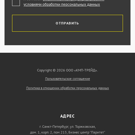
условиями обработки персональных данных
ОТПРАВИТЬ
Copyright © 2026 ООО «КМП-ТРЕЙД».
Пользовательское соглашение
Политика в отношении обработки персональных данных
АДРЕС
г. Санкт-Петербург, ул. Торжковская,
дом. 1, корп. 2, пом 215, Бизнес центр “Паритет”