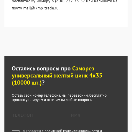
бесплатному номеру 8 (800) 222-75-57 или напишите на
почту mail@kmp-trade.ru.
Остались вопросы про
Саморез
универсальный желтый цинк 4x35
(10000 шт.)
?
Оставь свой номер телефона, мы перезвоним,
бесплатно
проконсультируем и ответим на любые вопросы.
Я согласен
с политикой конфиденциальности и