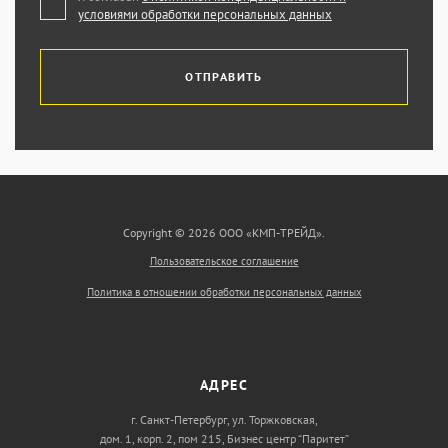
условиями обработки персональных данных
ОТПРАВИТЬ
Copyright © 2026 ООО «КМП-ТРЕЙД».
Пользовательское соглашение
Политика в отношении обработки персональных данных
АДРЕС
г. Санкт-Петербург, ул. Торжковская,
дом. 1, корп. 2, пом 215, Бизнес центр “Паритет”