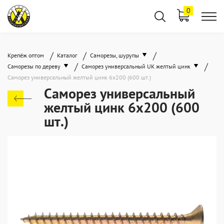
0
/
/
/
Крепёж оптом
Каталог
Саморезы, шурупы
/
/
Саморезы по дереву
Саморез универсальный UK желтый цинк
Саморез универсальный желтый цинк 6x200 (600 шт.)
Саморез универсальный
желтый цинк 6x200 (600
шт.)