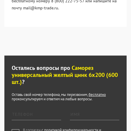
бесплатному номеру 8 (800) 222-75-57 или напишите на
почту mail@kmp-trade.ru.
Остались вопросы про
Саморез
универсальный желтый цинк 6x200 (600
шт.)
?
Оставь свой номер телефона, мы перезвоним,
бесплатно
проконсультируем и ответим на любые вопросы.
Я согласен
с политикой конфиденциальности и