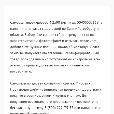
Саморез гипрок-дерево 4,2x90 (Артикул: 00-00000168) в
наличии и на заказ с доставкой по Санкт-Петербургу и
области. Выбирайте саморез cf по дереву для гкл по
характеристикам, фотографиям и отзывам, после чего
добавляйте нужные позиции, нажав «В корзину». Делая
заказ, вы получаете качественный сертифицированный
товар, проходящий многоступенчатый контроль на всех
этапах от производства до поставки к конечному
потребителю.
Саморезы по дереву компании «Крепеж Мировых
Производителей» - официальная продукция доступная к
покупке в розницу, оптом и крупным оптом. Для
получения персонального предложения - позвоните по
бесплатному номеру 8 (800) 222-75-57 или напишите на
почту mail@kmp-trade.ru.