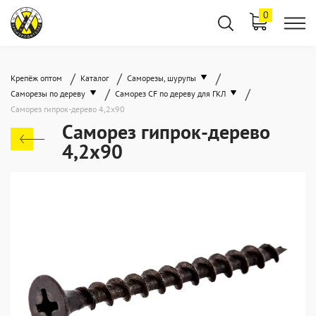
0
/
/
/
Крепёж оптом
Каталог
Саморезы, шурупы
/
/
Саморезы по дереву
Саморез CF по дереву для ГКЛ
Саморез гипрок-дерево 4,2x90
Саморез гипрок-дерево
4,2x90