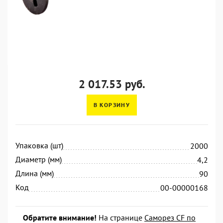
2 017.53 руб.
В КОРЗИНУ
Упаковка (шт)
2000
Диаметр (мм)
4,2
Длина (мм)
90
Код
00-00000168
Обратите внимание!
На странице
Саморез CF по