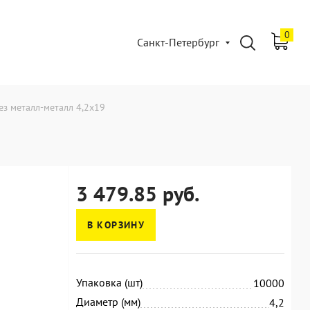
0
Санкт-Петербург
з металл-металл 4,2x19
3 479.85 руб.
В КОРЗИНУ
Упаковка (шт)
10000
Диаметр (мм)
4,2