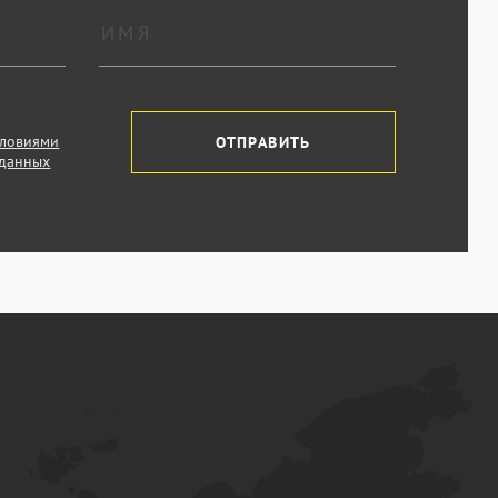
словиями
ОТПРАВИТЬ
 данных