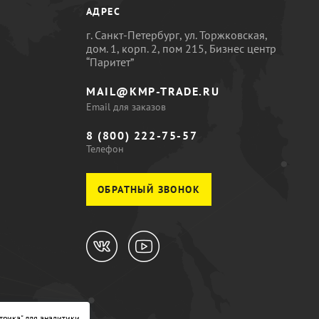
АДРЕС
г. Санкт-Петербург, ул. Торжковская,
дом. 1, корп. 2, пом 215, Бизнес центр
“Паритет”
MAIL@KMP-TRADE.RU
Email для заказов
8 (800) 222-75-57
Телефон
ОБРАТНЫЙ ЗВОНОК
трика" для аналитики