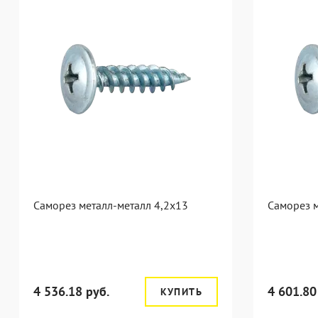
Саморез металл-металл 4,2x13
Саморез м
4 536.18 руб.
4 601.80
КУПИТЬ