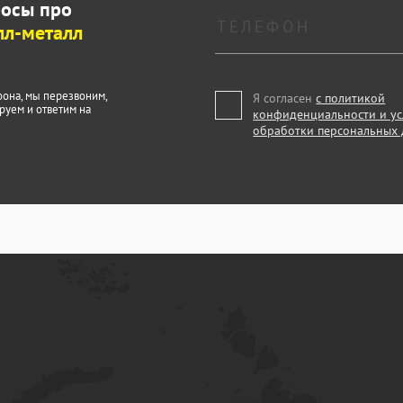
росы про
лл-металл
фона, мы перезвоним,
Я согласен
с политикой
руем и ответим на
конфиденциальности и у
обработки персональных