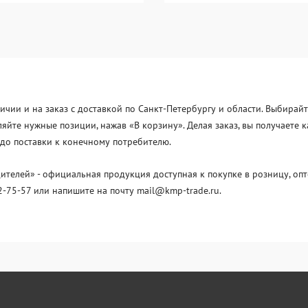
ичии и на заказ с доставкой по Санкт-Петербургу и области. Выбирайт
ляйте нужные позиции, нажав «В корзину». Делая заказ, вы получает
 до поставки к конечному потребителю.
елей» - официальная продукция доступная к покупке в розницу, опт
2-75-57 или напишите на почту mail@kmp-trade.ru.