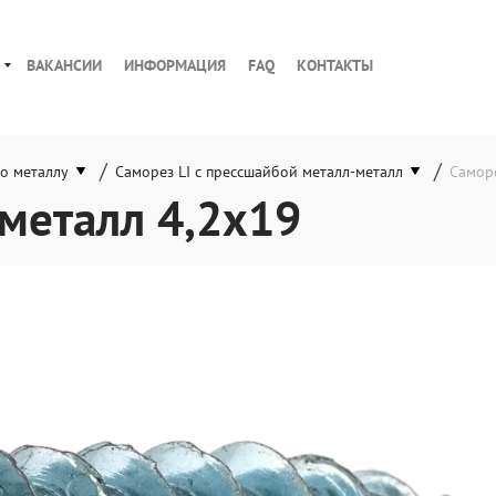
ВАКАНСИИ
ИНФОРМАЦИЯ
FAQ
КОНТАКТЫ
/
/
о металлу
Саморез LI с прессшайбой металл-металл
Саморе
металл 4,2x19