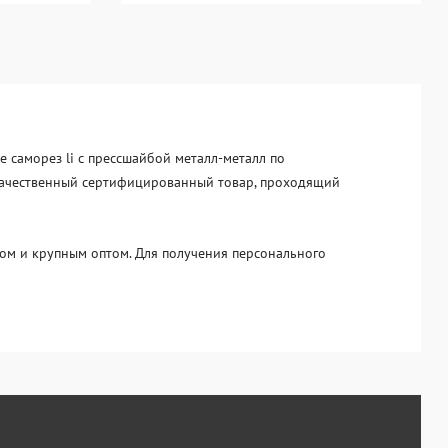
е саморез li с прессшайбой металл-металл по
е качественный сертифицированный товар, проходящий
ом и крупным оптом. Для получения персонального