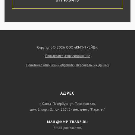
ОТПРАВИТЬ
Copyright © 2026 ООО «КМП-ТРЕЙД».
Пользовательское соглашение
Политика в отношении обработки персональных данных
АДРЕС
г. Санкт-Петербург, ул. Торжковская,
дом. 1, корп. 2, пом 215, Бизнес центр “Паритет”
MAIL@KMP-TRADE.RU
Email для заказов