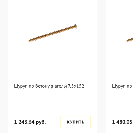
Шуруп по бетону (нагель) 7,5x152
Шуруп по 
1 243.64 руб.
1 480.05
КУПИТЬ