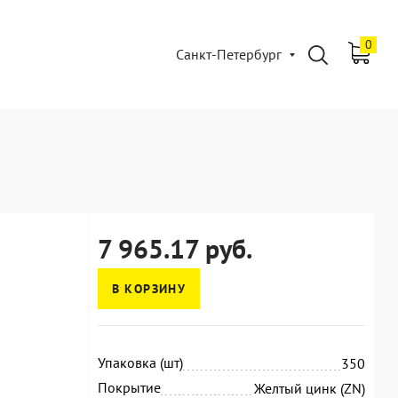
0
Санкт-Петербург
7 965.17 руб.
В КОРЗИНУ
Упаковка (шт)
350
Покрытие
Желтый цинк (ZN)