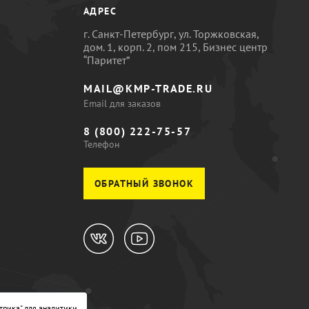
АДРЕС
г. Санкт-Петербург, ул. Торжковская,
дом. 1, корп. 2, пом 215, Бизнес центр
“Паритет”
MAIL@KMP-TRADE.RU
Email для заказов
8 (800) 222-75-57
Телефон
ОБРАТНЫЙ ЗВОНОК
трика" для аналитики