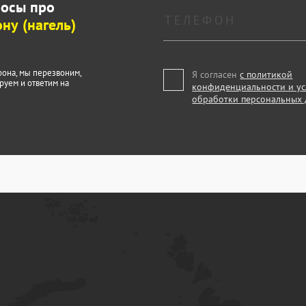
росы про
ну (нагель)
фона, мы перезвоним,
Я согласен
с политикой
руем и ответим на
конфиденциальности и у
обработки персональных