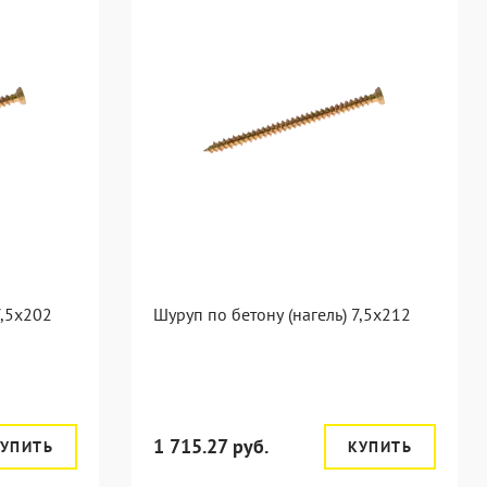
7,5x202
Шуруп по бетону (нагель) 7,5x212
1 715.27 руб.
УПИТЬ
КУПИТЬ