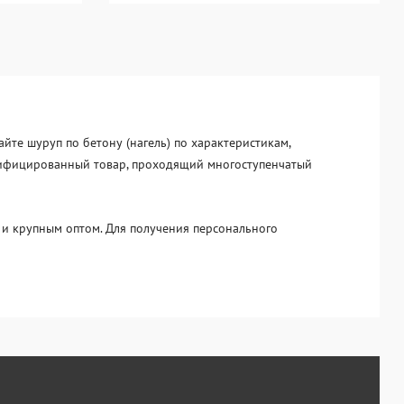
айте шуруп по бетону (нагель) по характеристикам,
ертифицированный товар, проходящий многоступенчатый
и крупным оптом. Для получения персонального