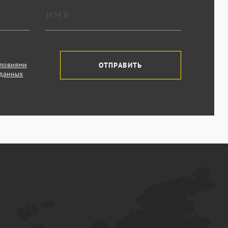
словиями
ОТПРАВИТЬ
 данных