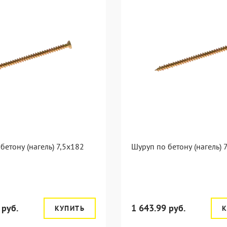
бетону (нагель) 7,5x182
Шуруп по бетону (нагель) 
 руб.
1 643.99 руб.
КУПИТЬ
К