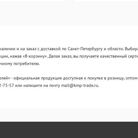
наличии и на заказ с доставкой по Санкт-Петербургу и области. Выбир
иции, нажав «В корзину». Делая заказ, вы получаете качественный с
нечному потребителю.
й» - официальная продукция доступная к покупке в розницу, оптом 
2-75-57 или напишите на почту mail@kmp-trade.ru.