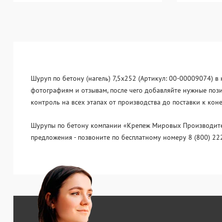
Шуруп по бетону (нагель) 7,5x252 (Артикул: 00-00009074) в 
фотографиям и отзывам, после чего добавляйте нужные поз
контроль на всех этапах от производства до поставки к ко
Шурупы по бетону компании «Крепеж Мировых Производителе
предложения - позвоните по бесплатному номеру 8 (800) 22