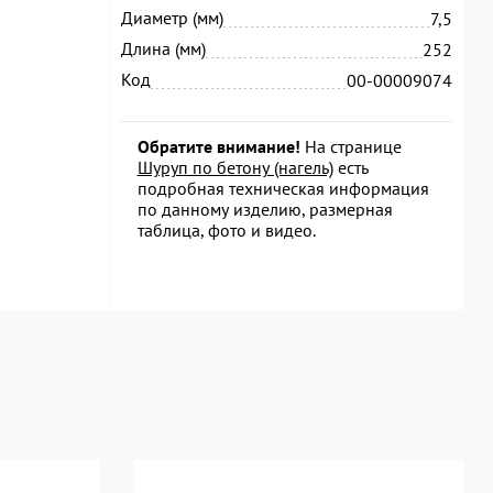
Диаметр (мм)
7,5
Длина (мм)
252
Код
00-00009074
Обратите внимание!
На странице
Шуруп по бетону (нагель)
есть
подробная техническая информация
по данному изделию, размерная
таблица, фото и видео.