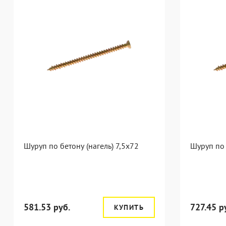
Шуруп по бетону (нагель) 7,5x72
Шуруп по 
581.53 руб.
727.45 р
КУПИТЬ