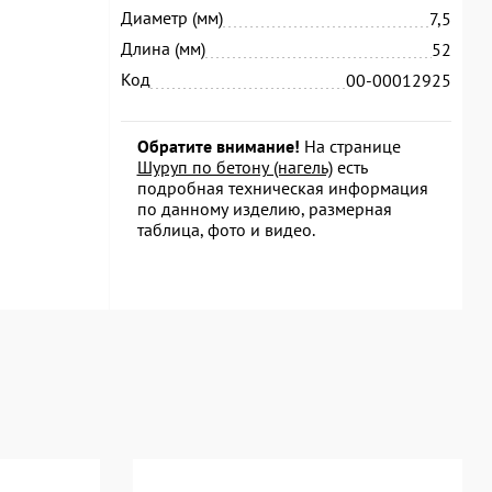
Диаметр (мм)
7,5
Длина (мм)
52
Код
00-00012925
Обратите внимание!
На странице
Шуруп по бетону (нагель)
есть
подробная техническая информация
по данному изделию, размерная
таблица, фото и видео.