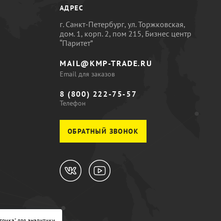
АДРЕС
г. Санкт-Петербург, ул. Торжковская,
дом. 1, корп. 2, пом 215, Бизнес центр
“Паритет”
MAIL@KMP-TRADE.RU
Email для заказов
8 (800) 222-75-57
Телефон
ОБРАТНЫЙ ЗВОНОК
трика" для аналитики