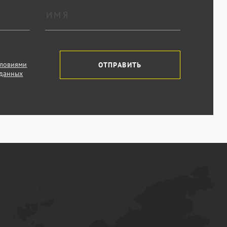
словиями
ОТПРАВИТЬ
 данных