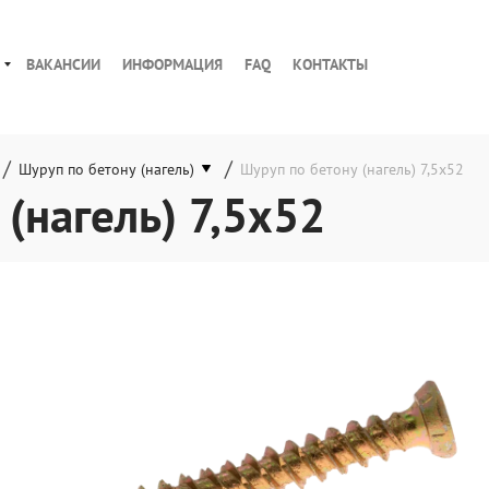
ВАКАНСИИ
ИНФОРМАЦИЯ
FAQ
КОНТАКТЫ
/
/
Шуруп по бетону (нагель)
Шуруп по бетону (нагель) 7,5x52
(нагель) 7,5x52