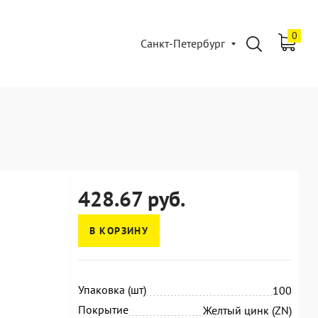
0
Санкт-Петербург
428.67 руб.
В КОРЗИНУ
Упаковка (шт)
100
Покрытие
Желтый цинк (ZN)