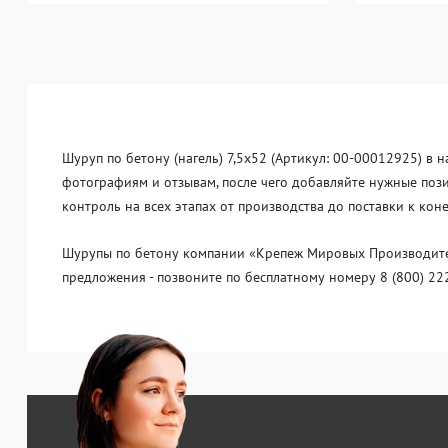
Шуруп по бетону (нагель) 7,5x52 (Артикул: 00-00012925) в н
фотографиям и отзывам, после чего добавляйте нужные поз
контроль на всех этапах от производства до поставки к ко
Шурупы по бетону компании «Крепеж Мировых Производителе
предложения - позвоните по бесплатному номеру 8 (800) 22