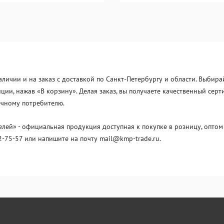
аличии и на заказ с доставкой по Санкт-Петербургу и области. Выбира
иции, нажав «В корзину». Делая заказ, вы получаете качественный с
нечному потребителю.
й» - официальная продукция доступная к покупке в розницу, оптом 
2-75-57 или напишите на почту mail@kmp-trade.ru.