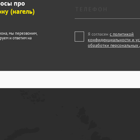
росы про
ну (нагель)
фона, мы перезвоним,
Я согласен
с политикой
руем и ответим на
конфиденциальности и у
обработки персональных