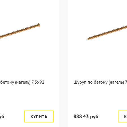
бетону (нагель) 7,5x92
Шуруп по бетону (нагель) 
уб.
888.43 руб.
КУПИТЬ
К