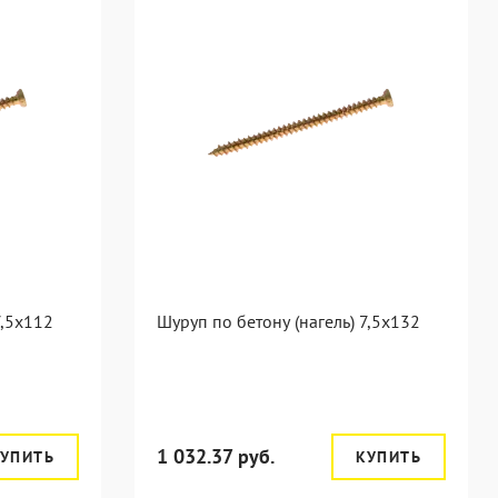
7,5x112
Шуруп по бетону (нагель) 7,5x132
1 032.37 руб.
УПИТЬ
КУПИТЬ