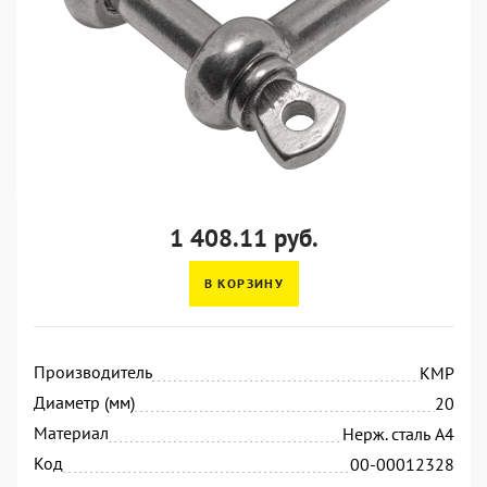
1 408.11 руб.
В КОРЗИНУ
Производитель
KMP
Диаметр (мм)
20
Материал
Нерж. сталь А4
Код
00-00012328