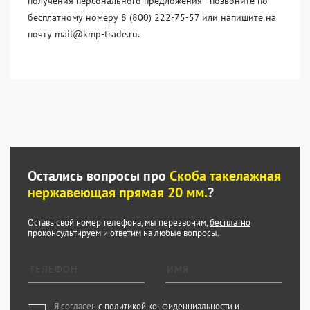
получения персонального предложения - позвоните по
бесплатному номеру 8 (800) 222-75-57 или напишите на
почту mail@kmp-trade.ru.
Остались вопросы про
Скоба такелажная
нержавеющая прямая 20 мм.
?
Оставь свой номер телефона, мы перезвоним,
бесплатно
проконсультируем и ответим на любые вопросы.
Я согласен
с политикой конфиденциальности и