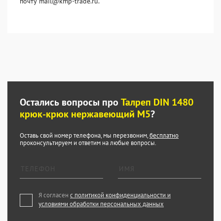
почту mail@kmp-trade.ru.
Остались вопросы про
Талреп DIN 1480
крюк-крюк нержавеющий М5
?
Оставь свой номер телефона, мы перезвоним,
бесплатно
проконсультируем и ответим на любые вопросы.
Я согласен
с политикой конфиденциальности и
условиями обработки персональных данных