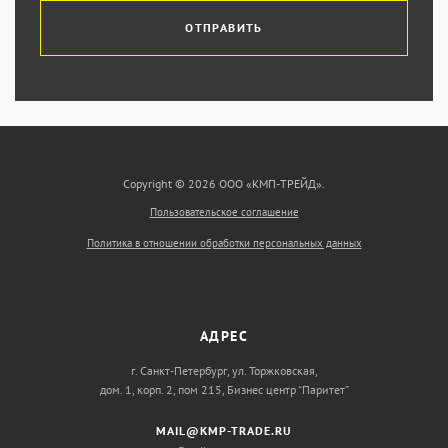
ОТПРАВИТЬ
Copyright © 2026 ООО «КМП-ТРЕЙД».
Пользовательское соглашение
Политика в отношении обработки персональных данных
АДРЕС
г. Санкт-Петербург, ул. Торжковская,
дом. 1, корп. 2, пом 215, Бизнес центр “Паритет”
MAIL@KMP-TRADE.RU