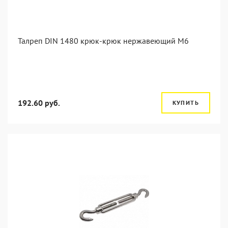
Талреп DIN 1480 крюк-крюк нержавеющий М6
192.60 руб.
КУПИТЬ