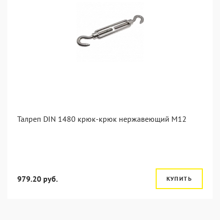
Талреп DIN 1480 крюк-крюк нержавеющий М12
979.20 руб.
КУПИТЬ