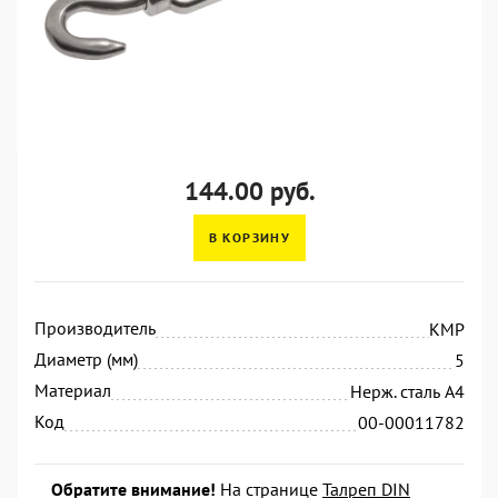
144.00 руб.
В КОРЗИНУ
Производитель
KMP
Диаметр (мм)
5
Материал
Нерж. сталь А4
Код
00-00011782
Обратите внимание!
На странице
Талреп DIN