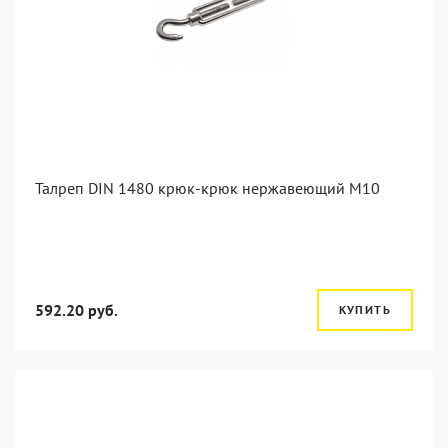
Талреп DIN 1480 крюк-крюк нержавеющий М10
592.20 руб.
КУПИТЬ