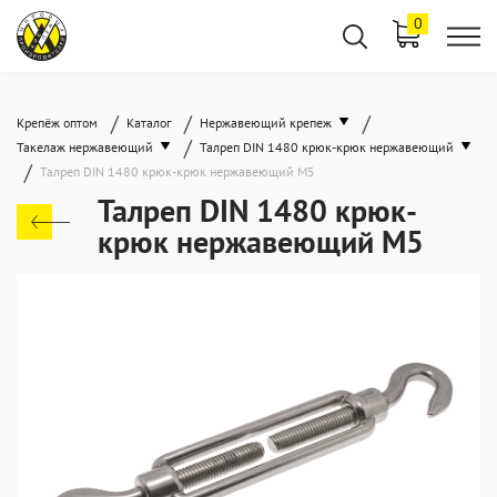
0
/
/
/
Крепёж оптом
Каталог
Нержавеющий крепеж
/
Такелаж нержавеющий
Талреп DIN 1480 крюк-крюк нержавеющий
/
Талреп DIN 1480 крюк-крюк нержавеющий М5
Талреп DIN 1480 крюк-
крюк нержавеющий М5