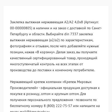
Заклепка вытяжная нержавеющая A2/A2 4,0x8 (Артикул:
00-00000805) в наличии и на заказ с доставкой по Санкт-
Петербургу и области. Выбирайте din 7337 заклепка
вытяжная нержавеющая (a2/a2) по характеристикам,
фотографиям и отзывам, после чего добавляйте нужные
позиции, нажав «В корзину». Делая заказ, вы получаете
качественный сертифицированный товар, проходящий
многоступенчатый контроль на всех этапах от
производства до поставки к конечному потребителю.
Нержавеющий крепеж компании «Крепеж Мировых
Производителей» - официальная продукция доступная к
покупке в розницу, оптом и крупным оптом. Для
получения персонального предложения - позвоните по
бесплатному номеру 8 (800) 222-75-57 или напишите на
почту mail@kmp-trade.ru.