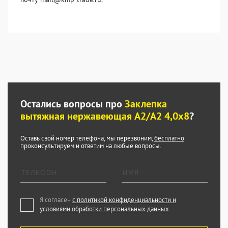
Остались вопросы про
Заклепка
вытяжная нержавеющая A2/A2 4,0x8
?
Оставь свой номер телефона, мы перезвоним,
бесплатно
проконсультируем и ответим на любые вопросы.
Я согласен
с политикой конфиденциальности и
условиями обработки персональных данных